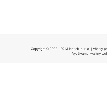
Copyright © 2002 - 2013 inet.sk, s. r. o. | Všetk
Využívame
kvalitný w