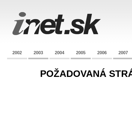
2002
2003
2004
2005
2006
2007
POŽADOVANÁ STRÁN