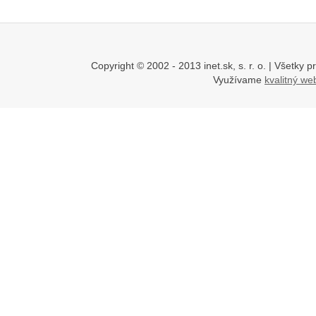
Copyright © 2002 - 2013 inet.sk, s. r. o. | Všetk
Využívame
kvalitný w