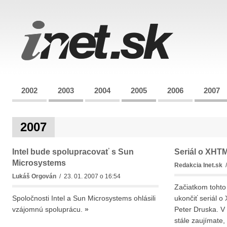
2002
2003
2004
2005
2006
2007
2007
Intel bude spolupracovať s Sun
Seriál o XHT
Microsystems
Redakcia Inet.sk
/
Lukáš Orgován
/ 23. 01. 2007 o 16:54
Začiatkom tohto
Spoločnosti Intel a Sun Microsystems ohlásili
ukončiť seriál o
vzájomnú spoluprácu.
»
Peter Druska. V
stále zaujímate