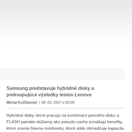
Samsung predstavuje hybridné disky a
prekvapujúce výsledky testov Lenovo
Michal Kyžňanský
/ 08. 03. 2007 o 00:00
Hybridné disky, ktoré pracujú na kombinácii pevného disku a
FLASH pamäte slúžiacej ako pseudo-cache prinášajú benefity,
ktoré ocenia hlavne notebooky, ktoré stále obmedzuje kapacita