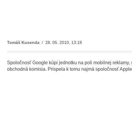
Tomáš Kusenda
/ 28. 05. 2010, 13:18
Spoločnosť Google kúpi jednotku na poli mobilnej reklamy, 
obchodná komisia. Prispela k tomu najmä spoločnosť Apple