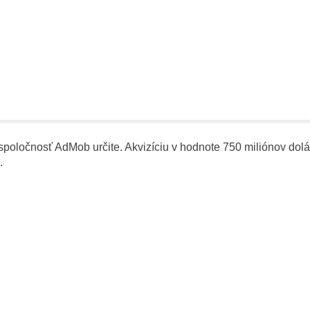
spoločnosť AdMob určite. Akvizíciu v hodnote 750 miliónov dol
.