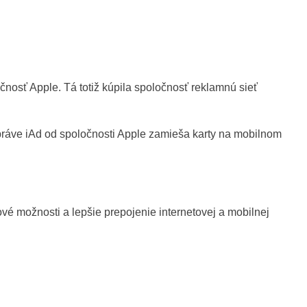
nosť Apple. Tá totiž kúpila spoločnosť reklamnú sieť
práve iAd od spoločnosti Apple zamieša karty na mobilnom
vé možnosti a lepšie prepojenie internetovej a mobilnej