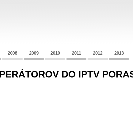
2008
2009
2010
2011
2012
2013
OPERÁTOROV DO IPTV PORA