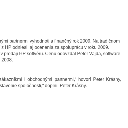
ými partnermi vyhodnotila finančný rok 2009. Na tradičnom
í z HP odniesli aj ocenenia za spoluprácu v roku 2009.
v predaji HP softvéru. Cenu odovzdal Peter Vajda, software
a 2008.
zákazníkmi i obchodnými partnermi,“ hovorí Peter Krásny,
tavenie spoločnosti,“ doplnil Peter Krásny.