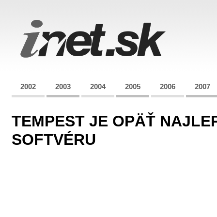
2002
2003
2004
2005
2006
2007
TEMPEST JE OPÄŤ NAJLE
SOFTVÉRU