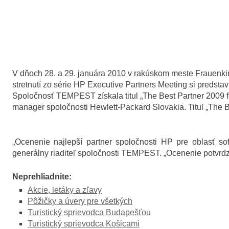
V dňoch 28. a 29. januára 2010 v rakúskom meste Frauenki
stretnutí zo série HP Executive Partners Meeting si predsta
Spoločnosť TEMPEST získala titul „The Best Partner 2009 f
manager spoločnosti Hewlett-Packard Slovakia. Titul „The 
„Ocenenie najlepší partner spoločnosti HP pre oblasť so
generálny riaditeľ spoločnosti TEMPEST. „Ocenenie potvrdzuj
Neprehliadnite:
Akcie, letáky a zľavy
Pôžičky a úvery pre všetkých
Turistický sprievodca Budapešťou
Turistický sprievodca Košicami