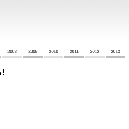
2008
2009
2010
2011
2012
2013
!