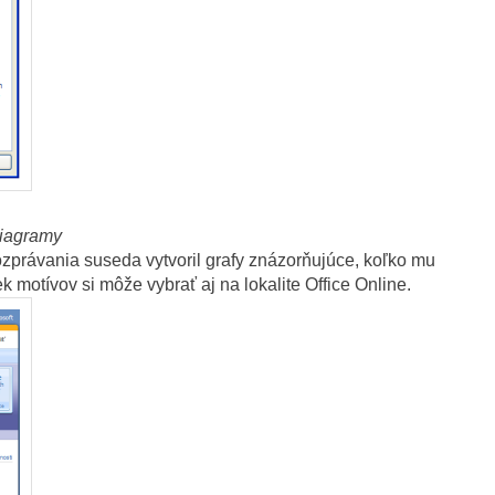
diagramy
rozprávania suseda vytvoril grafy znázorňujúce, koľko mu
k motívov si môže vybrať aj na lokalite Office Online.