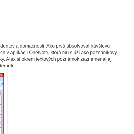
študentov a domácnosti. Ako prvú absolvoval návštevu
 ich v aplikácii OneNote, ktorá mu slúži ako poznámkový
ášky. Alex si okrem textových poznámok zaznamenal aj
ternetu.