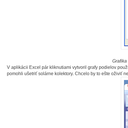
Grafika
V aplikácii Excel pár kliknutiami vytvoril grafy podielov p
pomohli ušetriť solárne kolektory. Chcelo by to ešte oživiť n