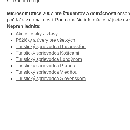
s lokalitou blogu.
Microsoft Office 2007 pre študentov a domácnosti
obsahu
počítače v domácnosti. Podrobnejšie informácie nájdete na
Neprehliadnite:
Akcie, letáky a zľavy
Pôžičky a úvery pre všetkých
Turistický sprievodca Budapešťou
Turistický sprievodca Košicami
Turistický sprievodca Londýnom
Turistický sprievodca Prahou
Turistický sprievodca Viedňou
Turistický sprievodca Slovenskom