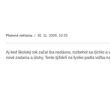
Platená reklama
/ 30. 11. 2009, 10:33
Aj keď školský rok začal iba nedávno, rozbehol sa rýchlo a
nové zadania a úlohy. Tento týždeň na fyzike padla voľba na