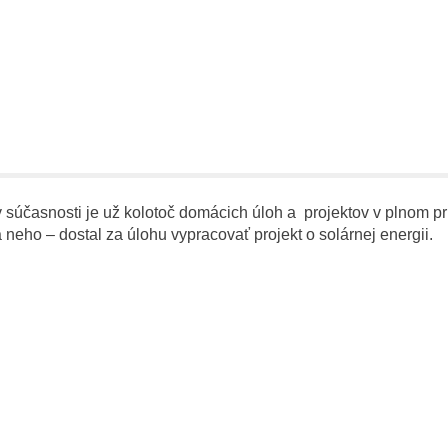
 v súčasnosti je už kolotoč domácich úloh a projektov v plnom
 neho – dostal za úlohu vypracovať projekt o solárnej energii.