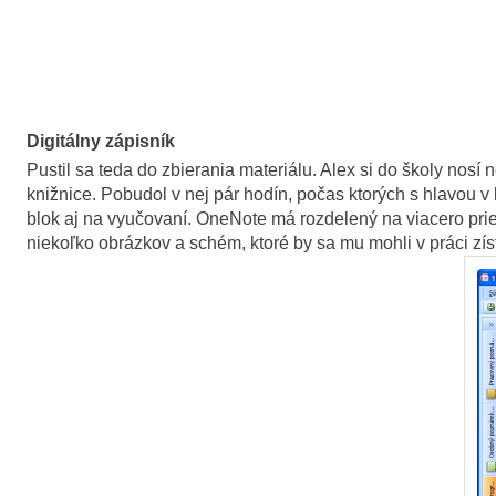
Digitálny zápisník
Pustil sa teda do zbierania materiálu. Alex si do školy nos
knižnice. Pobudol v nej pár hodín, počas ktorých s hlavou v
blok aj na vyučovaní. OneNote má rozdelený na viacero prie
niekoľko obrázkov a schém, ktoré by sa mu mohli v práci zísť