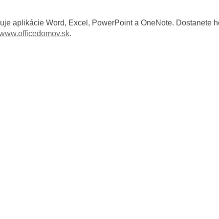
je aplikácie Word, Excel, PowerPoint a OneNote. Dostanete ho
www.officedomov.sk
.