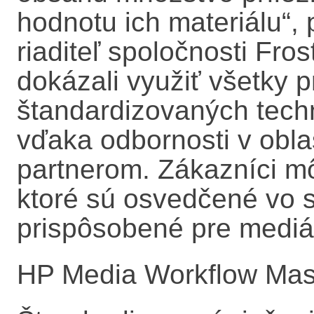
hodnotu ich materiálu“
,
riaditeľ spoločnosti Fro
dokázali využiť všetky prí
štandardizovaných techn
vďaka odbornosti v obla
partnerom. Zákazníci mô
ktoré sú osvedčené vo s
prispôsobené pre mediál
HP Media Workflow Mas