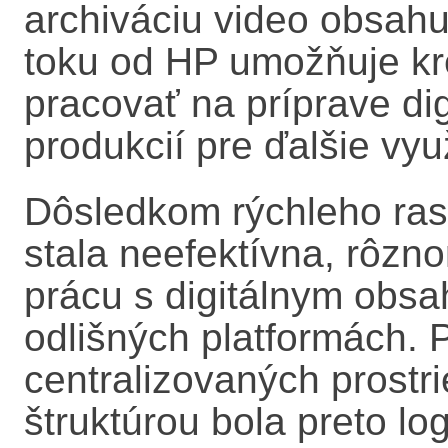
archiváciu video obsahu
toku od HP umožňuje kr
pracovať na príprave di
produkcií pre ďalšie využ
Dôsledkom rýchleho rast
stala neefektívna, rôzno
prácu s digitálnym obsa
odlišných platformách.
centralizovaných prostr
štruktúrou bola preto lo