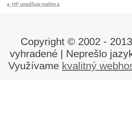
«
HP umožňuje malým a
Copyright © 2002 - 2013 i
vyhradené | Neprešlo jaz
Využívame
kvalitný webho