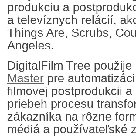
produkciu a postprodukc
a televíznych relácií, a
Things Are, Scrubs, Co
Angeles.
DigitalFilm Tree použije
Master
pre automatizáci
filmovej postprodukcii a z
priebeh procesu transfo
zákazníka na rôzne form
médiá a používateľské z