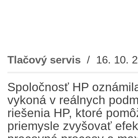
Tlačový servis
/ 16. 10. 2
Spoločnosť HP oznámila,
vykoná v reálnych pod
riešenia HP, ktoré po
priemysle zvyšovať efekt