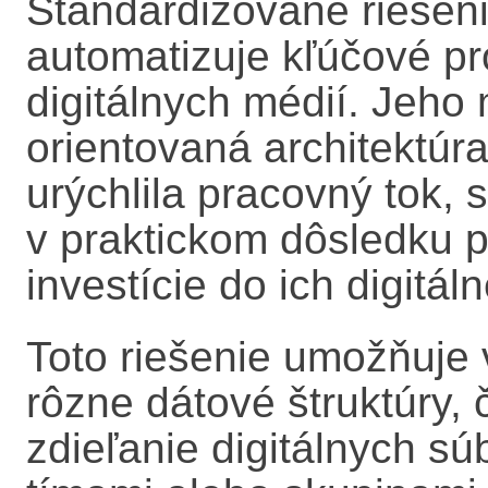
Štandardizované riešen
automatizuje kľúčové p
digitálnych médií. Jeho
m
orientovaná architektúra
urýchlila pracovný tok, s
v praktickom dôsledku p
investície do ich digitá
Toto riešenie umožňuje
rôzne dátové štruktúry,
zdieľanie digitálnych s