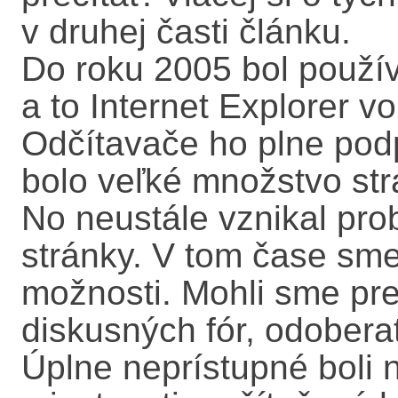
v druhej časti článku.
Do roku 2005 bol použív
a to Internet Explorer v
Odčítavače ho plne podp
bolo veľké množstvo str
No neustále vznikal prob
stránky. V tom čase sm
možnosti. Mohli sme pre
diskusných fór, odobera
Úplne neprístupné boli 