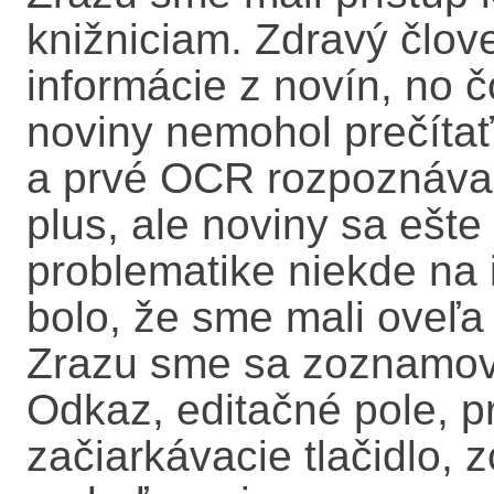
knižniciam. Zdravý člo
informácie z novín, no č
noviny nemohol prečítať
a prvé OCR rozpoznáva
plus, ale noviny sa ešte
problematike niekde na 
bolo, že sme mali oveľa 
Zrazu sme sa zoznamova
Odkaz, editačné pole, pr
začiarkávacie tlačidlo, 