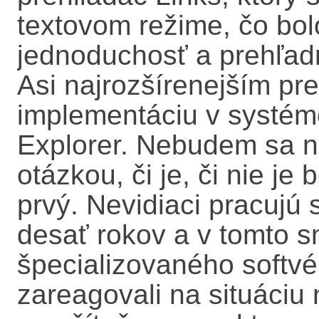
textovom režime, čo bol
jednoduchosť a prehľadn
Asi najrozšírenejším pr
implementáciu v systém
Explorer. Nebudem sa n
otázkou, či je, či nie je
prvý. Nevidiaci pracujú 
desať rokov a v tomto s
špecializovaného softvé
zareagovali na situáci