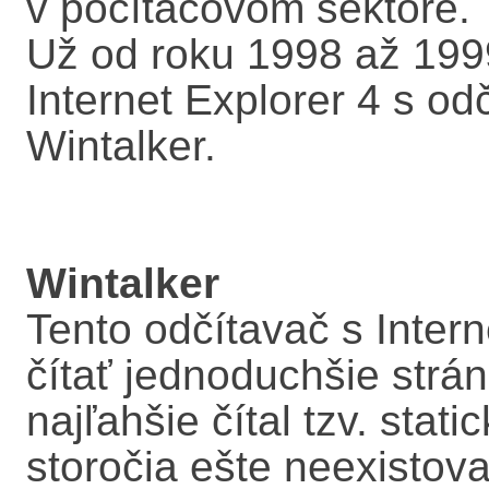
v počítačovom sektore.
Už od roku 1998 až 1999
Internet Explorer 4 s o
Wintalker.
Wintalker
Tento odčítavač s Inter
čítať jednoduchšie strá
najľahšie čítal tzv. sta
storočia ešte neexistoval