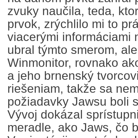
zvuky naučila, teda, kto
prvok, zrýchlilo mi to p
viacerými informáciami
ubral týmto smerom, ale
Winmonitor, rovnako ako
a jeho brnenský tvorcovi
riešeniam, takže sa nem
požiadavky Jawsu boli 
Vývoj dokázal sprístupn
meradle, ako Jaws, čo b