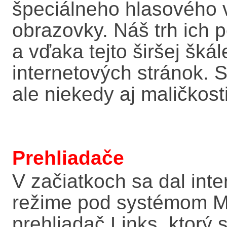
špeciálneho hlasového v
obrazovky. Náš trh ich
a vďaka tejto širšej škál
internetových stránok. S
ale niekedy aj maličkost
Prehliadače
V začiatkoch sa dal inte
režime pod systémom MS
prehliadač Links, ktorý 