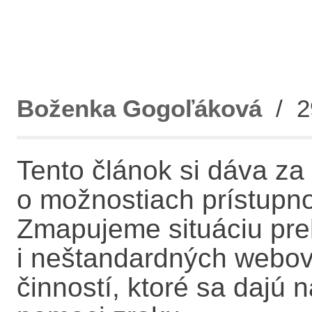
Boženka Gogoľáková
/ 29
Tento článok si dáva za 
o možnostiach prístupnos
Zmapujeme situáciu pre
i neštandardných webov
činností, ktoré sa dajú 