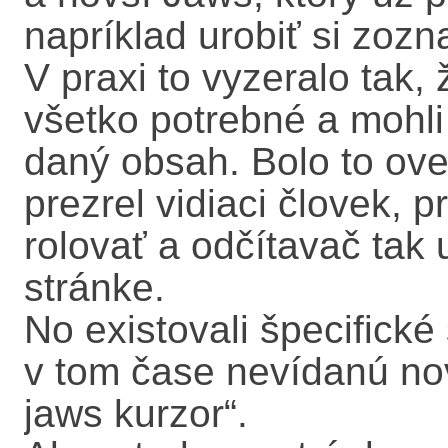
napríklad urobiť si zoz
V praxi to vyzeralo tak,
všetko potrebné a mohli
daný obsah. Bolo to oveľ
prezrel vidiaci človek, 
rolovať a odčítavač tak u
stránke.
No existovali špecifické
v tom čase nevídanú nov
jaws kurzor“.