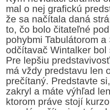
mal o nej grafickú predst
že sa načítala daná strá
to, čo bolo čitateľné po
pohybmi Tabulátorom a S
odčítavač Wintalker bol
Pre lepšiu predstavivosť
má vždy predstavu len o
prečítaný. Predstavte s
zakryl a máte výhľad len
ktorom práve stojí kurzo