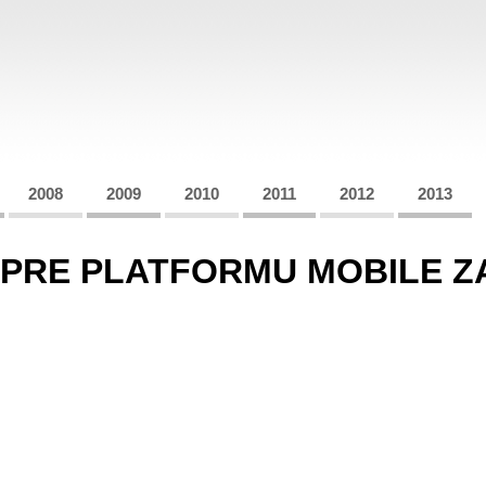
2008
2009
2010
2011
2012
2013
RE PLATFORMU MOBILE ZAČ