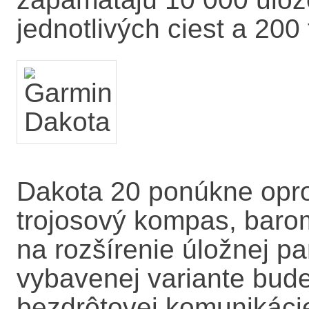
jednotlivých ciest a 200 
Dakota 20 ponúkne oprot
trojosový kompas, baro
na rozšírenie úložnej pa
vybavenej variante bude
bezdrôtovej komunikáci