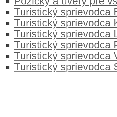
Pôžičky a úvery pre v
Turistický sprievodca
Turistický sprievodca
Turistický sprievodc
Turistický sprievodca
Turistický sprievodca
Turistický sprievodca