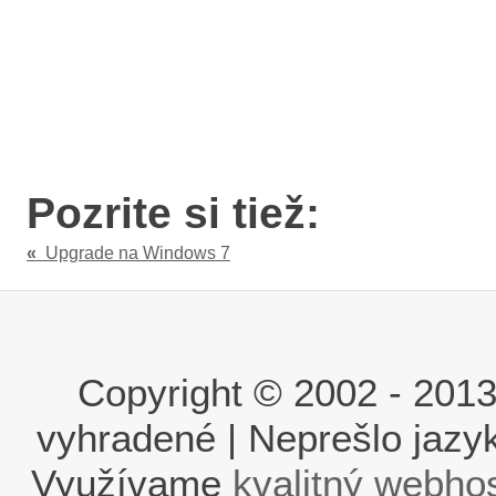
Pozrite si tiež:
«
Upgrade na Windows 7
Copyright © 2002 - 2013 i
vyhradené | Neprešlo jaz
Využívame
kvalitný webho