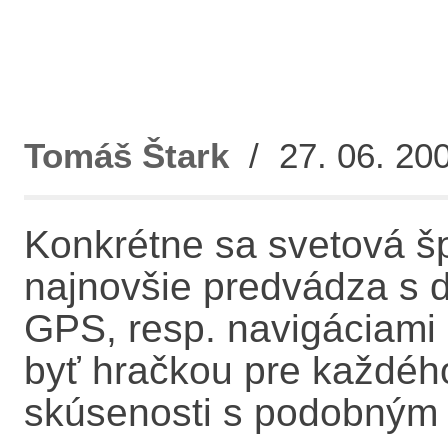
Tomáš Štark
/ 27. 06. 200
Konkrétne sa svetová šp
najnovšie predvádza s
GPS, resp. navigáciami 
byť hračkou pre každéh
skúsenosti s podobným 