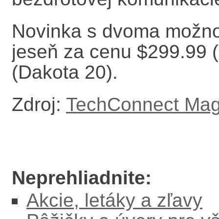
Novinka s dvoma možnos
jeseň za cenu $299.99 
(Dakota 20).
Zdroj:
TechConnect Mag
Neprehliadnite:
Akcie, letáky a zľavy