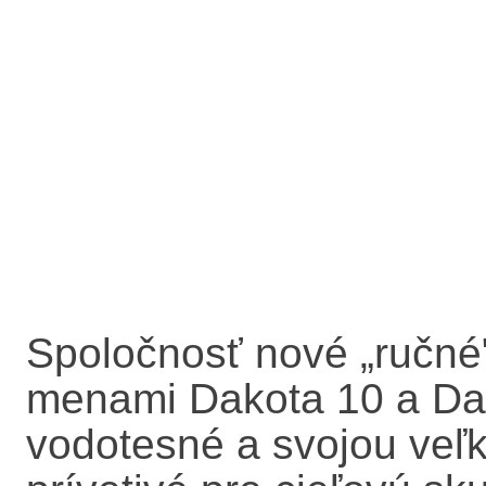
Spoločnosť nové „ručné"
menami Dakota 10 a Da
vodotesné a svojou veľ