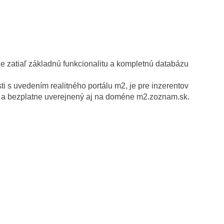
e zatiaľ základnú funkcionalitu a kompletnú databázu
 s uvedením realitného portálu m2, je pre inzerentov
ný a bezplatne uverejnený aj na doméne m2.zoznam.sk.