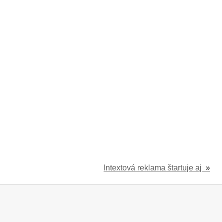
Intextová reklama štartuje aj
»