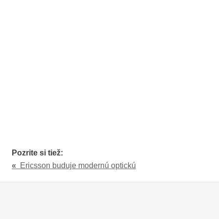
Pozrite si tiež:
«
Ericsson buduje modernú optickú