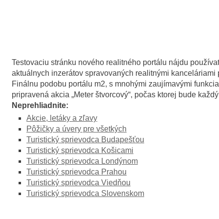
Testovaciu stránku nového realitného portálu nájdu používa
aktuálnych inzerátov spravovaných realitnými kanceláriami
Finálnu podobu portálu m2, s mnohými zaujímavými funkciami
pripravená akcia „Meter štvorcový“, počas ktorej bude kaž
Neprehliadnite:
Akcie, letáky a zľavy
Pôžičky a úvery pre všetkých
Turistický sprievodca Budapešťou
Turistický sprievodca Košicami
Turistický sprievodca Londýnom
Turistický sprievodca Prahou
Turistický sprievodca Viedňou
Turistický sprievodca Slovenskom