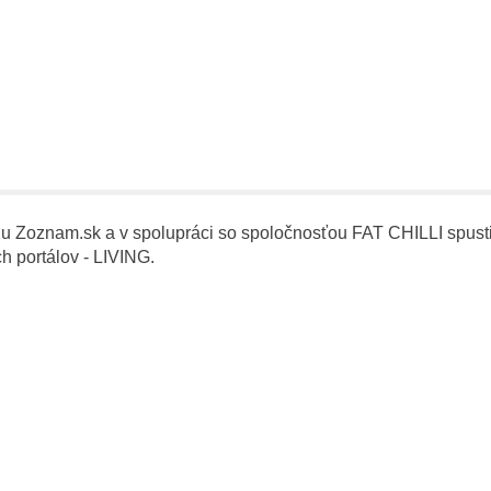
 Zoznam.sk a v spolupráci so spoločnosťou FAT CHILLI spustili
h portálov - LIVING.