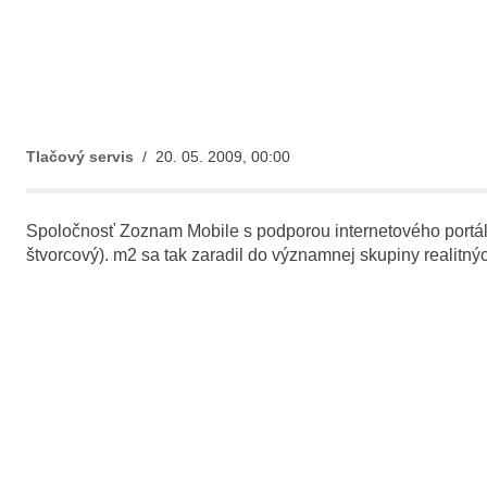
Tlačový servis
/ 20. 05. 2009, 00:00
Spoločnosť Zoznam Mobile s podporou internetového portálu
štvorcový). m2 sa tak zaradil do významnej skupiny realitnýc