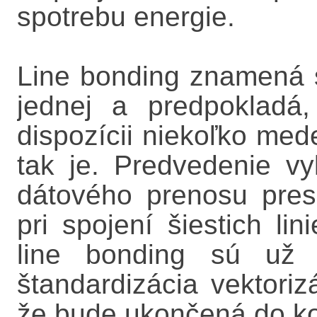
spotrebu energie.
Line bonding znamená s
jednej a predpokladá
dispozícii niekoľko med
tak je. Predvedenie vy
dátového prenosu pre
pri spojení šiestich l
line bonding sú už 
štandardizácia vektori
že bude ukončená do k