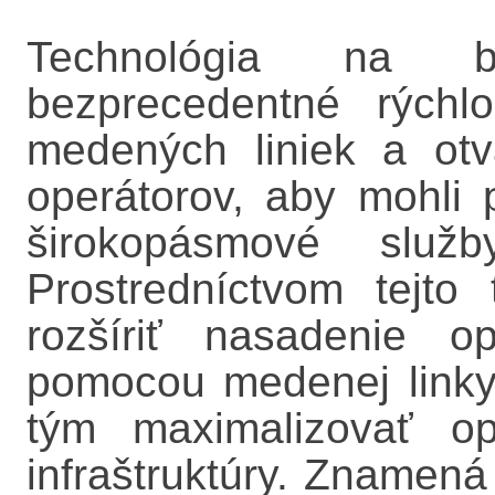
Technológia na 
bezprecedentné rýchlo
medených liniek a ot
operátorov, aby mohli
širokopásmové služ
Prostredníctvom tejto
rozšíriť nasadenie o
pomocou medenej linky
tým maximalizovať opä
infraštruktúry. Znamená