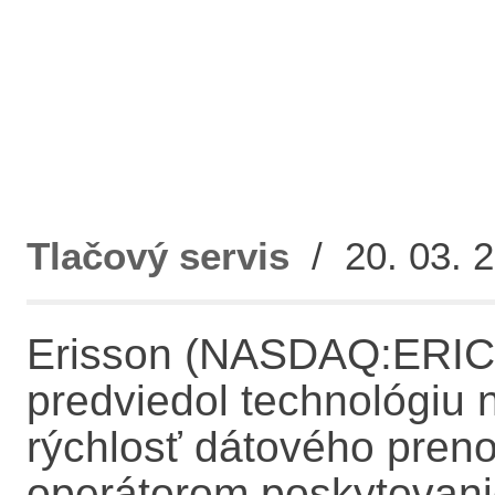
Tlačový servis
/ 20. 03. 2
Erisson (NASDAQ:ERIC) 
predviedol technológiu
rýchlosť dátového pren
operátorom poskytovani