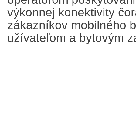
výkonnej konektivity čo
zákazníkov mobilného 
užívateľom a bytovým 