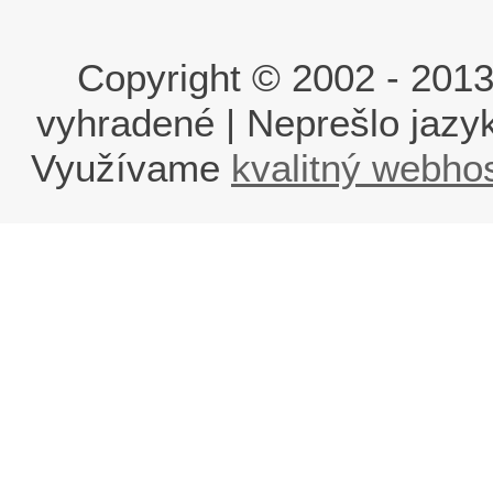
Copyright © 2002 - 2013 i
vyhradené | Neprešlo jaz
Využívame
kvalitný webho