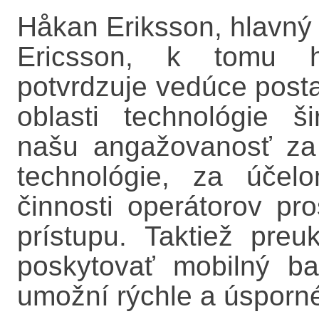
Håkan Eriksson, hlavný t
Ericsson, k tomu ho
potvrdzuje vedúce posta
oblasti technológie 
našu angažovanosť za
technológie, za účel
činnosti operátorov pr
prístupu. Taktiež pre
poskytovať mobilný ba
umožní rýchle a úsporné