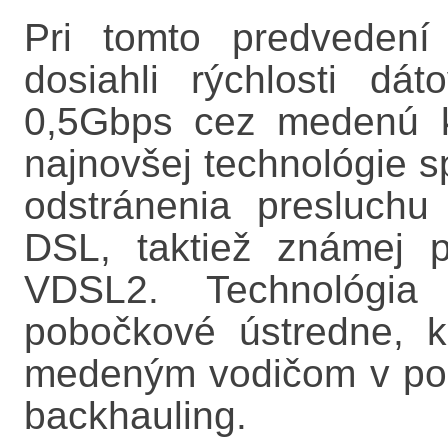
Pri tomto predvedení
dosiahli rýchlosti dá
0,5Gbps cez medenú kr
najnovšej technológie sp
odstránenia presluchu 
DSL, taktiež známej 
VDSL2. Technológia
pobočkové ústredne, k
medeným vodičom v pos
backhauling.