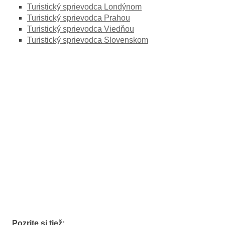
Turistický sprievodca Londýnom
Turistický sprievodca Prahou
Turistický sprievodca Viedňou
Turistický sprievodca Slovenskom
Pozrite si tiež: