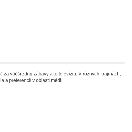
č za väčší zdroj zábavy ako televíziu. V rôznych krajinách,
a preferencií v oblasti médií.