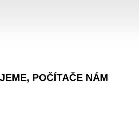
UJEME, POČÍTAČE NÁM