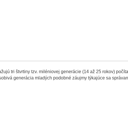
 tri štvrtiny tzv. miléniovej generácie (14 až 25 rokov) počíta
sobivá generácia mladých podobné záujmy týkajúce sa správania 