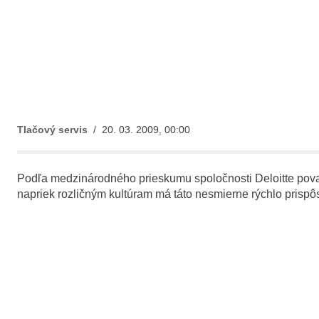
Tlačový servis
/ 20. 03. 2009, 00:00
Podľa medzinárodného prieskumu spoločnosti Deloitte považujú
napriek rozličným kultúram má táto nesmierne rýchlo prispô