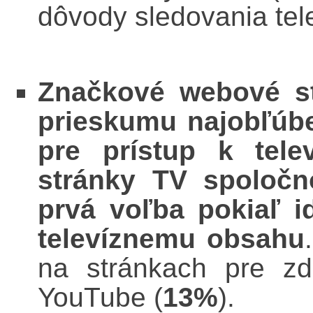
dôvody sledovania te
Značkové webové s
prieskumu najobľúbe
pre prístup k tel
stránky
TV spoločn
prvá voľba pokiaľ i
televíznemu obsahu
na stránkach pre zdi
YouTube (
13%
).