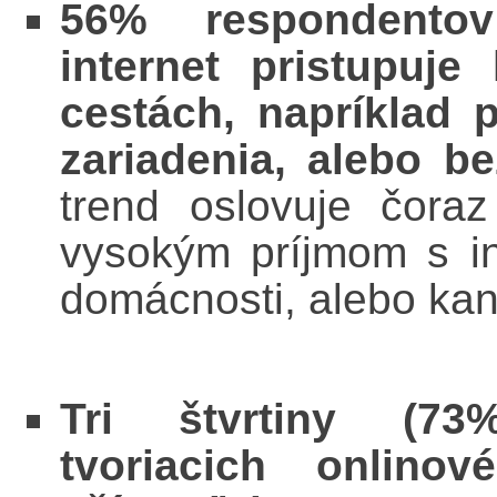
56% respondentov
internet pristupuj
cestách, napríklad 
zariadenia, alebo b
trend oslovuje čora
vysokým príjmom s i
domácnosti, alebo kan
Tri štvrtiny (7
tvoriacich onlino