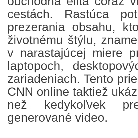
obchodná elita čoraz vi
cestách. Rastúca potr
prezerania obsahu, k
životnému štýlu, zname
v narastajúcej miere p
laptopoch, desktopov
zariadeniach. Tento pr
CNN online taktiež ukáz
než kedykoľvek pre
generované video.