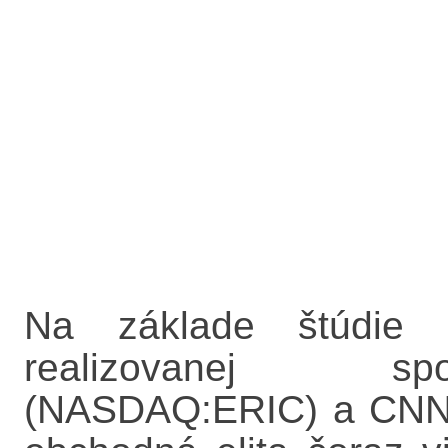
Na základe štúdie s
realizovanej sp
(NASDAQ:ERIC) a CNN s