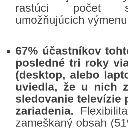
rastúci počet sp
umožňujúcich výmenu a
67% účastníkov toht
posledné tri roky vi
(desktop, alebo lapt
uviedla, že u nich 
sledovanie televízie
zariadenia.
Flexibili
zameškaný obsah (51%