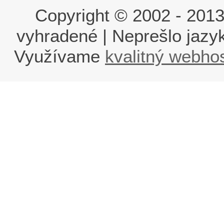
Copyright © 2002 - 2013 i
vyhradené | Neprešlo jaz
Využívame
kvalitný webho