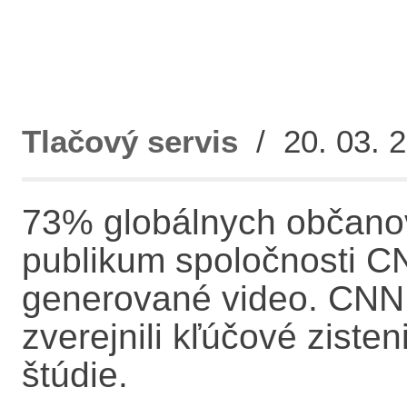
Tlačový servis
/ 20. 03. 2
73% globálnych občanov
publikum spoločnosti CN
generované video. CNN I
zverejnili kľúčové ziste
štúdie.