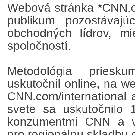
Webová stránka *CNN.co
publikum pozostávajú
obchodných lídrov, m
spoločností.
Metodológia priesk
uskutočnil online, na 
CNN.com/internationa
svete sa uskutočnilo 
konzumentmi CNN a vý
pre regionálnu skladbu 