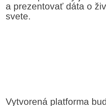
a prezentovať dáta o ži
svete.
Vytvorená platforma bu