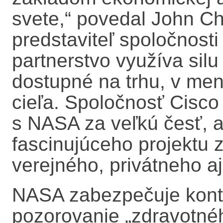
svete,“ povedal John C
predstaviteľ spoločnosti
partnerstvo využíva silu
dostupné na trhu, v men
cieľa. Spoločnosť Cisco
s NASA za veľkú česť, a
fascinujúceho projektu z
verejného, privátneho a
NASA zabezpečuje konti
pozorovanie „zdravotné