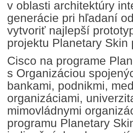
v oblasti architektúry i
generácie pri hľadaní o
vytvoriť najlepší prototy
projektu Planetary Skin 
Cisco na programe Plane
s Organizáciou spojený
bankami, podnikmi, med
organizáciami, univerzit
mimovládnymi organizác
programu Planetary Skin