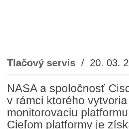
Tlačový servis
/ 20. 03. 2
NASA a spoločnosť Cisco 
v rámci ktorého vytvoria
monitorovaciu platformu
Cieľom platformy je zís