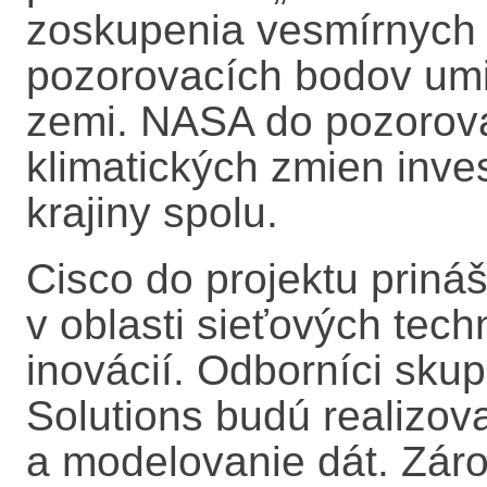
zoskupenia vesmírnych s
pozorovacích bodov umi
zemi. NASA do pozorov
klimatických zmien inve
krajiny spolu.
Cisco do projektu priná
v oblasti sieťových tech
inovácií. Odborníci skup
Solutions budú realizo
a modelovanie dát. Záro