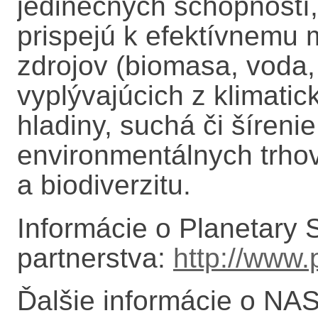
jedinečných schopností,
prispejú k efektívnemu
zdrojov (biomasa, voda, 
vyplývajúcich z klimati
hladiny, suchá či šíreni
environmentálnych trhov
a biodiverzitu.
Informácie o Planetary 
partnerstva:
http://www.
Ďalšie informácie o NAS