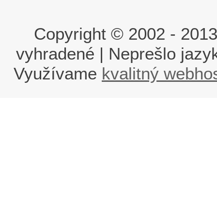
Copyright © 2002 - 2013 i
vyhradené | Neprešlo jaz
Využívame
kvalitný webho