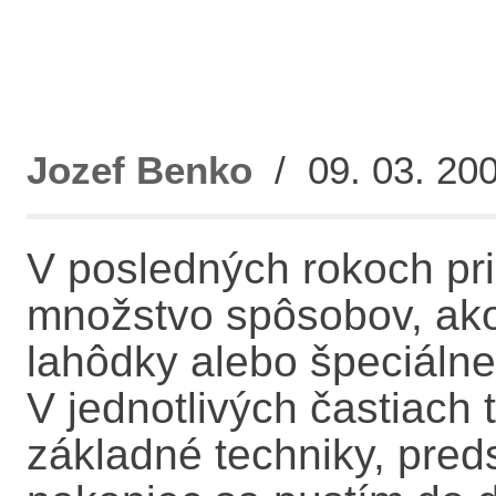
Jozef Benko
/ 09. 03. 200
V posledných rokoch priš
množstvo spôsobov, ako
lahôdky alebo špeciálne 
V jednotlivých častiach 
základné techniky, pre