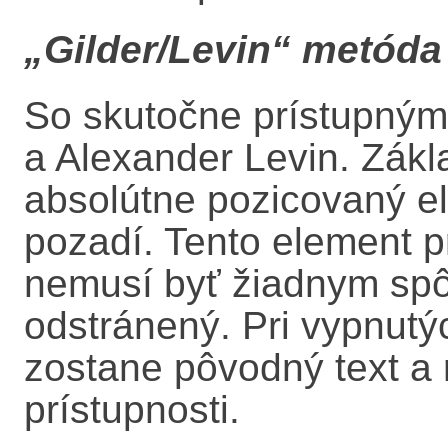
„Gilder/Levin“ metóda
So skutočne prístupným 
a Alexander Levin. Zákl
absolútne pozicovaný e
pozadí. Tento element p
nemusí byť žiadnym sp
odstránený. Pri vypnutý
zostane pôvodný text a 
prístupnosti.