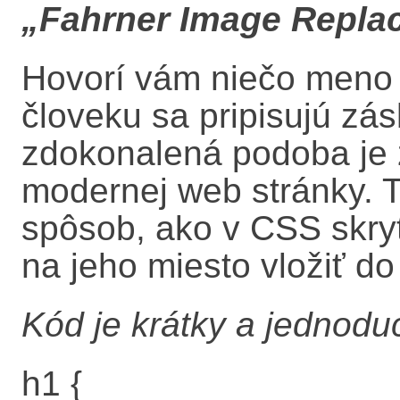
„Fahrner Image Repla
Hovorí vám niečo meno
človeku sa pripisujú zás
zdokonalená podoba je 
modernej web stránky. T
spôsob, ako v CSS skry
na jeho miesto vložiť d
Kód je krátky a jednodu
h1 {