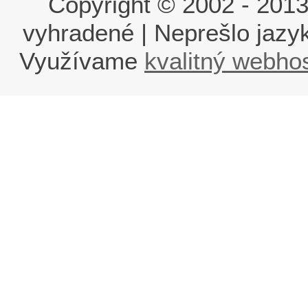
Copyright © 2002 - 2013 i
vyhradené | Neprešlo jaz
Využívame
kvalitný webho