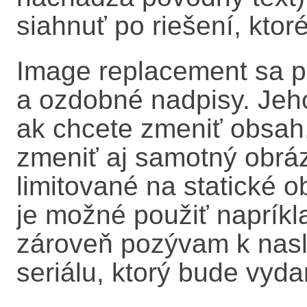
siahnuť po riešení, ktor
Image replacement sa po
a ozdobné nadpisy. Jeho
ak chcete zmeniť obsah,
zmeniť aj samotný obrázo
limitované na statické 
je možné použiť naprík
zároveň pozývam k nasl
seriálu, ktorý bude vyda