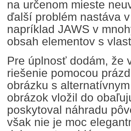
na určenom mieste neuv
ďalší problém nastáva v
napríklad JAWS v mnohý
obsah elementov s vla
Pre úplnosť dodám, že v
riešenie pomocou prázd
obrázku s alternatívnym
obrázok vložil do obaľ
poskytoval náhradu pôvo
však nie je moc elegantn