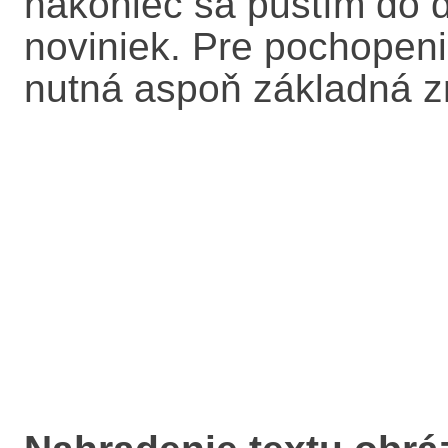
nakoniec sa pustím do 
noviniek. Pre pochopeni
nutná aspoň základná 