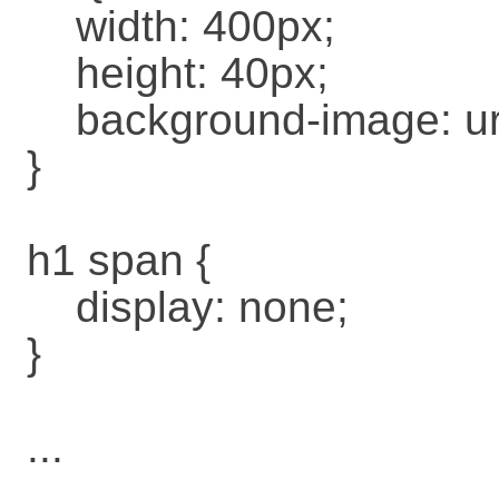
width: 400px;
height: 40px;
background-image: url(
}
h1 span {
display: none;
}
...