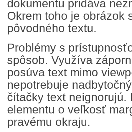
dokumentu pridáva nez
Okrem toho je obrázok 
pôvodného textu.
Problémy s prístupnosťo
spôsob. Využíva zápor
posúva text mimo viewpo
nepotrebuje nadbytočný
čítačky text neignorujú. 
elementu o veľkosť mar
pravému okraju.