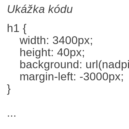
Ukážka kódu
h1 {
width: 3400px;
height: 40px;
background: url(nadpis.
margin-left: -3000px;
}
...