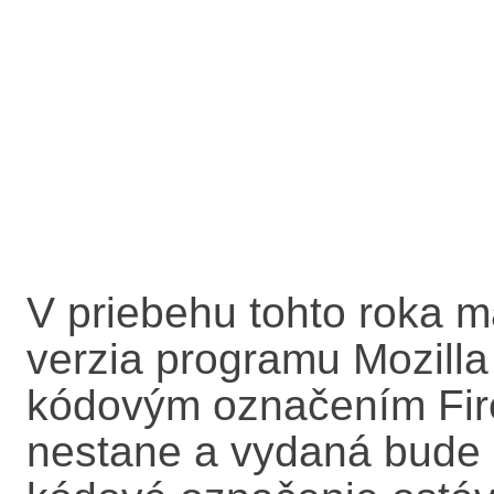
V priebehu tohto roka m
verzia programu Mozilla 
kódovým označením Fire
nestane a vydaná bude r