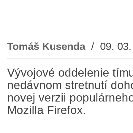
Tomáš Kusenda
/ 09. 03.
Vývojové oddelenie tímu
nedávnom stretnutí doh
novej verzii populárneh
Mozilla Firefox.