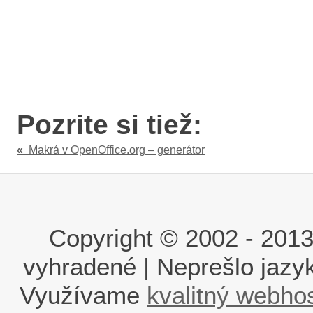
Pozrite si tiež:
«
Makrá v OpenOffice.org – generátor
Copyright © 2002 - 2013 i
vyhradené | Neprešlo jaz
Využívame
kvalitný webho