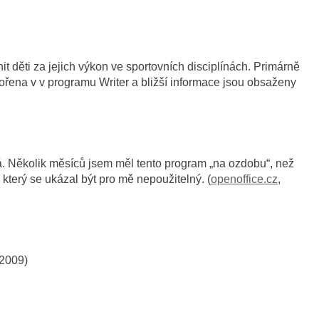
it děti za jejich výkon ve sportovních disciplínách. Primárně
vořena v v programu Writer a bližší informace jsou obsaženy
ná. Několik měsíců jsem měl tento program „na ozdobu“, než
který se ukázal být pro mě nepoužitelný. (
openoffice.cz
,
.2009)