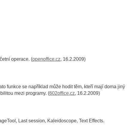
etní operace. (
openoffice.cz
, 16.2.2009)
to funkce se například může hodit těm, kteří mají doma jiný
bilitou mezi programy. (
602office.cz
, 16.2.2009)
geTool, Last session, Kaleidoscope, Text Effects.