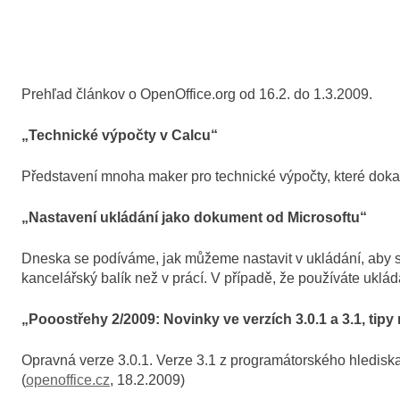
Prehľad článkov o OpenOffice.org od 16.2. do 1.3.2009.
„Technické výpočty v Calcu“
Představení mnoha maker pro technické výpočty, které dokaz
„Nastavení ukládání jako dokument od Microsoftu“
Dneska se podíváme, jak můžeme nastavit v ukládání, aby sou
kancelářský balík než v prácí. V případě, že používáte uklá
„Pooostřehy 2/2009: Novinky ve verzích 3.0.1 a 3.1, tipy 
Opravná verze 3.0.1. Verze 3.1 z programátorského hlediska
(
openoffice.cz
, 18.2.2009)