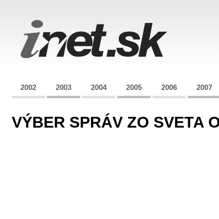
2002
2003
2004
2005
2006
2007
VÝBER SPRÁV ZO SVETA OP