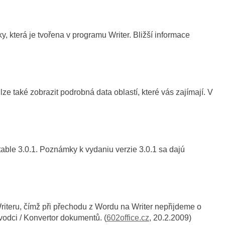
 která je tvořena v programu Writer. Bližší informace
ze také zobrazit podrobná data oblastí, které vás zajímají. V
able 3.0.1. Poznámky k vydaniu verzie 3.0.1 sa dajú
riteru, čímž při přechodu z Wordu na Writer nepřijdeme o
ůvodci / Konvertor dokumentů. (
602office.cz
, 20.2.2009)