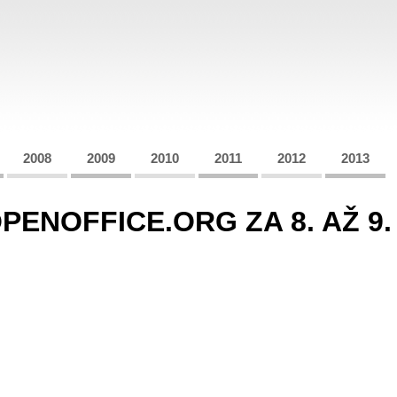
2008
2009
2010
2011
2012
2013
ENOFFICE.ORG ZA 8. AŽ 9.