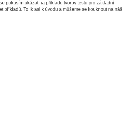
 se pokusím ukázat na příkladu tvorby testu pro základní
acet příkladů. Tolik asi k úvodu a můžeme se kouknout na náš