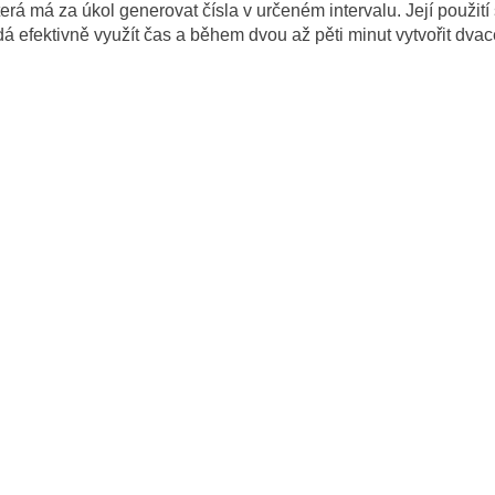
erá má za úkol generovat čísla v určeném intervalu. Její použití
se dá efektivně využít čas a během dvou až pěti minut vytvořit dv