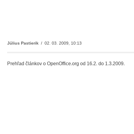
Július Pastierik
/ 02. 03. 2009, 10:13
Prehľad článkov o OpenOffice.org od 16.2. do 1.3.2009.