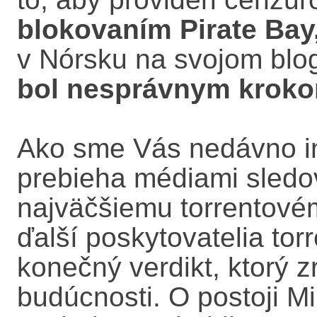
blokovaním Pirate Bay
v Nórsku na svojom blo
bol nesprávnym kroko
Ako sme Vás nedávno i
prebieha médiami sledo
najväčšiemu torrentové
ďalší poskytovatelia tor
konečný verdikt, ktorý z
budúcnosti. O postoji Mi