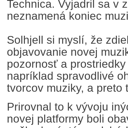
Technica. Vyjadril sa v 
neznamená koniec muzi
Solhjell si myslí, že zdi
objavovanie novej muzik
pozornosť a prostriedky 
napríklad spravodlivé 
tvorcov muziky, a preto
Prirovnal to k vývoju in
novej platformy boli ob