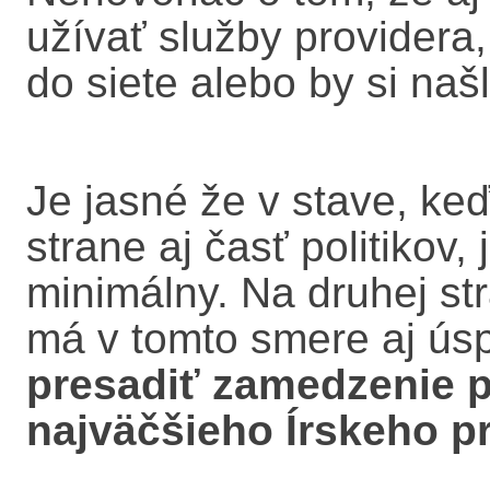
užívať služby providera,
do siete alebo by si našl
Je jasné že v stave, ke
strane aj časť politikov,
minimálny. Na druhej st
má v tomto smere aj ús
presadiť zamedzenie p
najväčšieho Írskeho pr