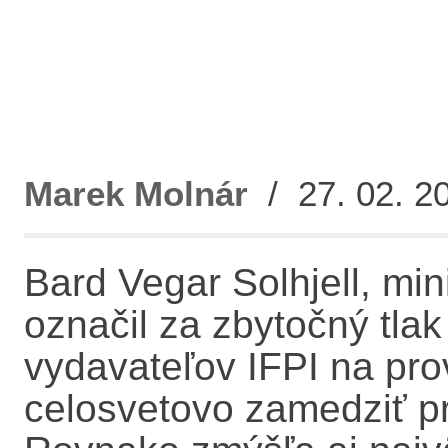
Marek Molnár
/ 27. 02. 20
Bard Vegar Solhjell, min
označil za zbytočný tla
vydavateľov IFPI na pro
celosvetovo zamedziť pr