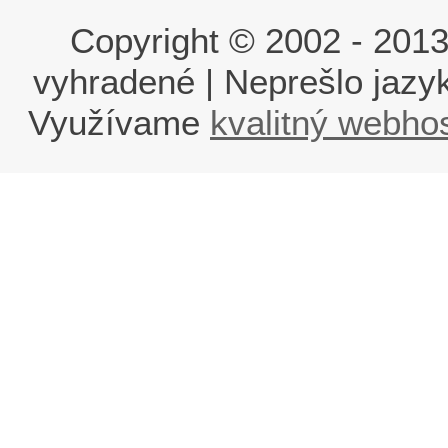
Copyright © 2002 - 2013 i
vyhradené | Neprešlo jaz
Využívame
kvalitný webho