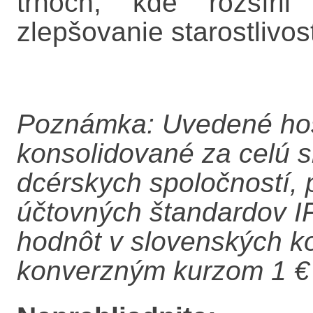
trhoch, kde rozšíri
zlepšovanie starostlivos
Poznámka: Uvedené hos
konsolidované za celú s
dcérskych spoločností,
účtovných štandardov I
hodnôt v slovenských ko
konverzným kurzom 1