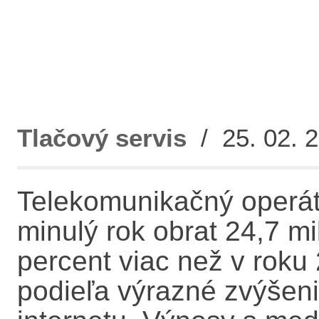
Tlačový servis
/ 25. 02. 2
Telekomunikačný operát
minulý rok obrat 24,7 mi
percent viac než v roku
podieľa výrazné zvýšen