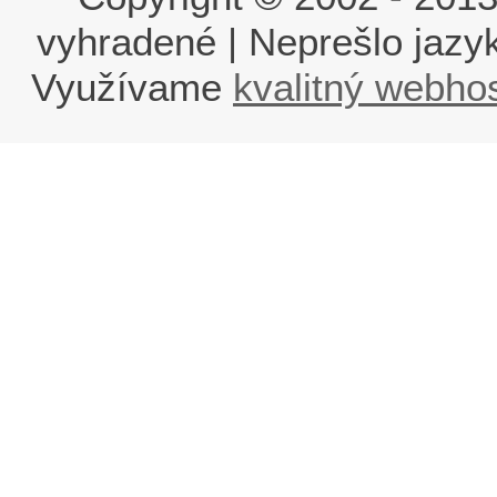
vyhradené | Neprešlo jaz
Využívame
kvalitný webho