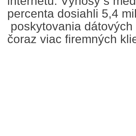
internetu. Výnosy s me
percenta dosiahli 5,4 mil
poskytovania dátových č
čoraz viac firemných kli