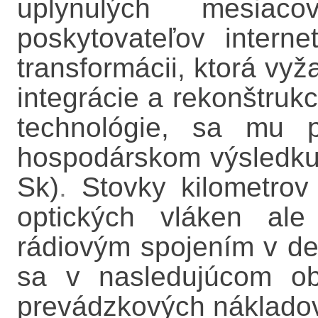
uplynulých mesiac
poskytovateľov internet
transformácii, ktorá vyž
integrácie a rekonštrukc
technológie, sa mu p
hospodárskom výsledku 2
Sk)
.
Stovky kilometro
optických vláken ale
rádiovým spojením v de
sa v nasledujúcom ob
prevádzkových nákladov 