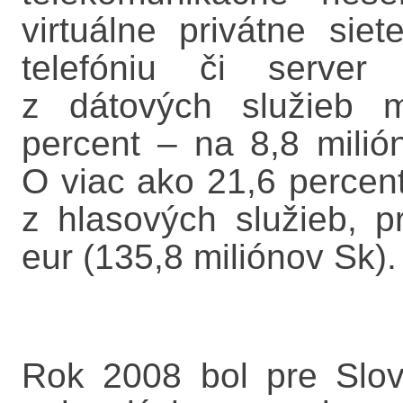
virtuálne privátne siet
telefóniu či server 
z dátových služieb m
percent – na 8,8 milió
O viac ako 21,6 percent
z hlasových služieb, pr
eur (135,8 miliónov Sk).
Rok 2008 bol pre Slov