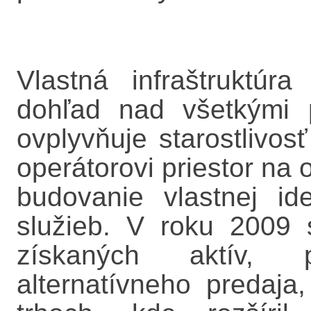
Vlastná infraštruktúr
dohľad nad všetkými p
ovplyvňuje starostlivo
operátorovi priestor na 
budovanie vlastnej ide
služieb. V roku 2009 
získaných aktív, p
alternatívneho predaja