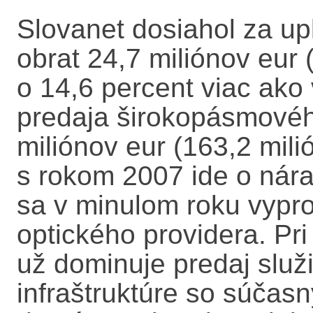
Slovanet dosiahol za up
obrat 24,7 miliónov eur 
o 14,6 percent viac ako
predaja širokopásmového
miliónov eur (163,2 mil
s rokom 2007 ide o nára
sa v minulom roku vypr
optického providera. Pr
už dominuje predaj služi
infraštruktúre so súčasn