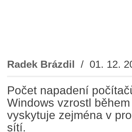
Radek Brázdil
/ 01. 12. 2
Počet napadení počítač
Windows vzrostl během 
vyskytuje zejména v pro
sítí.