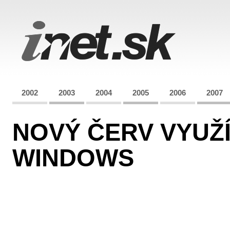
2002
2003
2004
2005
2006
2007
NOVÝ ČERV VYUŽ
WINDOWS