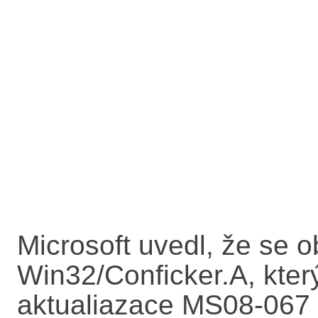
Microsoft uvedl, že se o
Win32
/Conficker.A, kter
aktualiazace
MS08-067 a