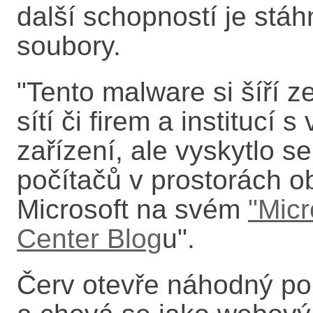
další schopností je stáh
soubory.
"Tento malware si šíří 
sítí či firem a institucí
zařízení, ale vyskytlo s
počítačů v prostorách o
Microsoft na svém
"Micr
Center Blog
u".
Červ otevře náhodný po