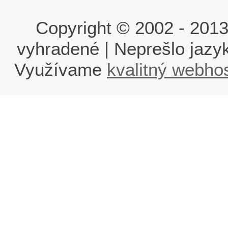
Copyright © 2002 - 2013 i
vyhradené | Neprešlo jaz
Využívame
kvalitný webho