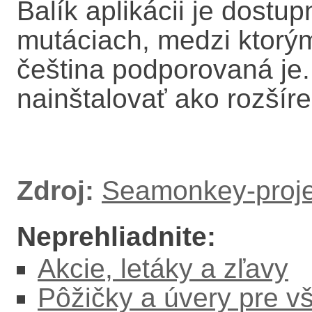
Balík aplikácii je dostu
mutáciach, medzi ktorým
čeština podporovaná je.
nainštalovať ako rozšíren
Zdroj:
Seamonkey-proje
Neprehliadnite:
Akcie, letáky a zľavy
Pôžičky a úvery pre v