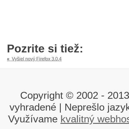
Pozrite si tiež:
«
Vyšiel nový Firefox 3.0.4
Copyright © 2002 - 2013 i
vyhradené | Neprešlo jaz
Využívame
kvalitný webho