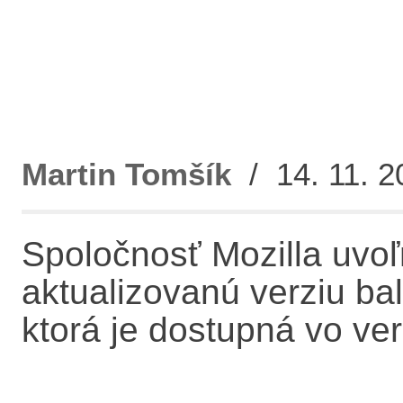
Martin Tomšík
/ 14. 11. 2
Spoločnosť Mozilla uvoľn
aktualizovanú verziu ba
ktorá je dostupná vo ver