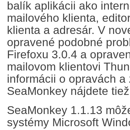
balík aplikácii ako inter
mailového klienta, edit
klienta a adresár. V nove
opravené podobné problé
Firefoxu 3.0.4 a opraven
mailovom klientovi Thun
informácii o opravách a
SeaMonkey nájdete tie
SeaMonkey 1.1.13 môž
systémy Microsoft Wind