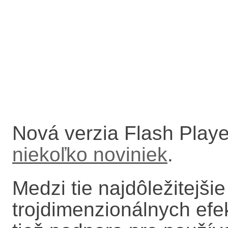
Nová verzia Flash Play
niekoľko noviniek
.
Medzi tie najdôležitejši
trojdimenzionálnych efek