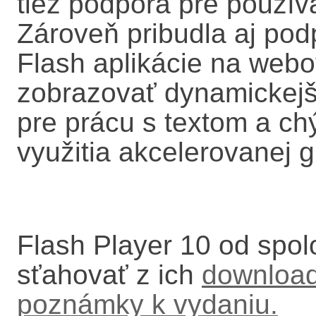
tiež podpora pre používat
Zároveň pribudla aj po
Flash aplikácie na web
zobrazovať dynamickejš
pre prácu s textom a c
využitia akcelerovanej gr
Flash Player 10 od spo
sťahovať z ich
download
poznámky k vydaniu.