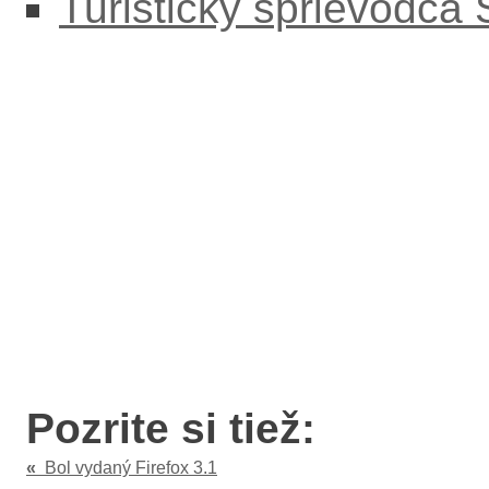
Turistický sprievodca
Pozrite si tiež:
«
Bol vydaný Firefox 3.1