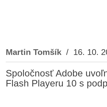
Martin Tomšík
/ 16. 10. 2
Spoločnosť Adobe uvoľni
Flash Playeru 10 s podp