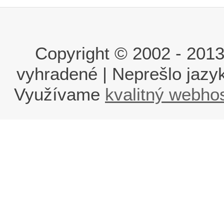
Copyright © 2002 - 2013 i
vyhradené | Neprešlo jaz
Využívame
kvalitný webho