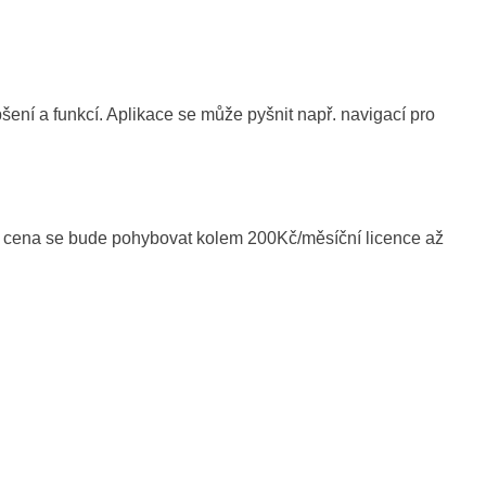
ení a funkcí. Aplikace se může pyšnit např. navigací pro
ná, cena se bude pohybovat kolem 200Kč/měsíční licence až