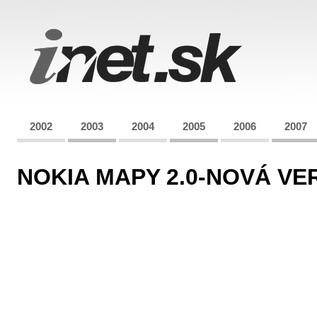
2002
2003
2004
2005
2006
2007
NOKIA MAPY 2.0-NOVÁ VE