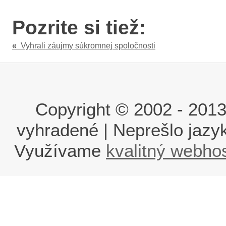
Pozrite si tiež:
«
Vyhrali záujmy súkromnej spoločnosti
Copyright © 2002 - 2013 i
vyhradené | Neprešlo jaz
Využívame
kvalitný webho