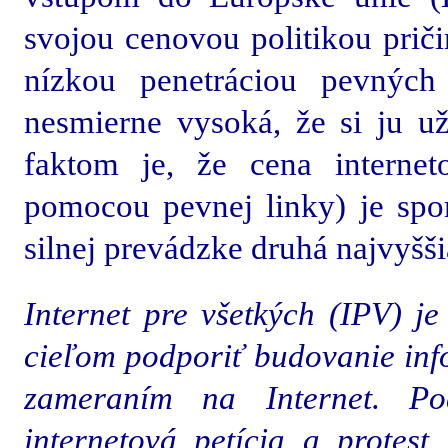
svojou cenovou politikou priči
nízkou penetráciou pevných
nesmierne vysoká, že si ju u
faktom je, že cena internet
pomocou pevnej linky) je spo
silnej prevádzke druhá najvyšši
Internet pre všetkých (IPV) je
cieľom podporiť budovanie inf
zameraním na Internet. Po
internetová petícia a protest