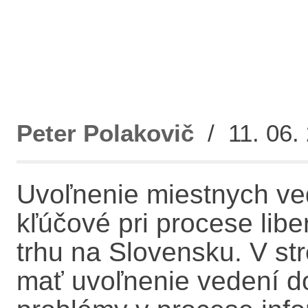
Peter Polakovič
/ 11. 06. 
Uvoľnenie miestnych ve
kľúčové pri procese lib
trhu na Slovensku. V s
mať uvoľnenie vedení do