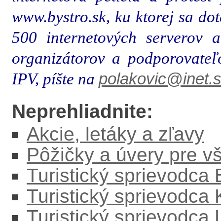
www.bystro.sk, ku ktorej sa do
500 internetových serverov a
organizátorov a podporovateľ
IPV, píšte na
polakovic@inet.
Neprehliadnite:
Akcie, letáky a zľavy
Pôžičky a úvery pre v
Turistický sprievodca
Turistický sprievodca
Turistický sprievodc