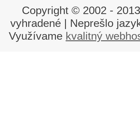
Copyright © 2002 - 2013 i
vyhradené | Neprešlo jaz
Využívame
kvalitný webho