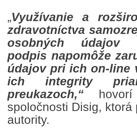
„
Využívanie a rozširo
zdravotníctva samozre
osobných údajov ob
podpis napomôže zaru
údajov pri ich on-lin
ich integrity pri
preukazoch,“
hovorí 
spoločnosti Disig, ktorá 
autority.