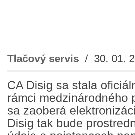
Tlačový servis
/ 30. 01. 2
CA Disig sa stala oficiál
rámci medzinárodného 
sa zaoberá elektronizáci
Disig tak bude prostredn