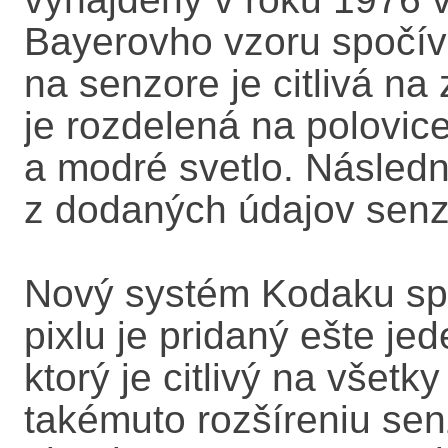
Bayerovho vzoru spočíva
na senzore je citlivá na
je rozdelená na polovice
a modré svetlo. Následn
z dodaných údajov senz
Nový systém Kodaku sp
pixlu je pridaný ešte jed
ktorý je citlivý na všetk
takémuto rozšíreniu se