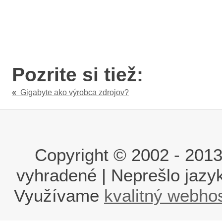
Pozrite si tiež:
«
Gigabyte ako výrobca zdrojov?
Copyright © 2002 - 2013 i
vyhradené | Neprešlo jaz
Využívame
kvalitný webho