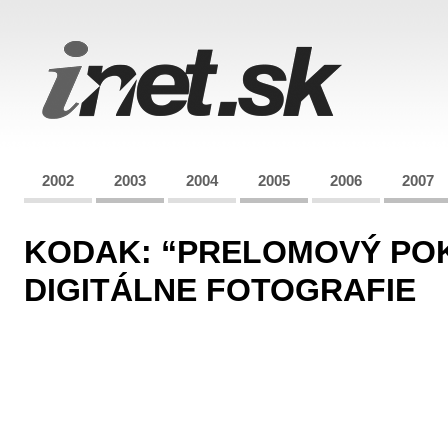
2002
2003
2004
2005
2006
2007
KODAK: “PRELOMOVÝ PO
DIGITÁLNE FOTOGRAFIE