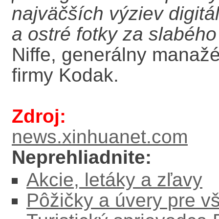
najväčších výziev digitál
a ostré fotky za slabého 
Niffe, generálny manažé
firmy Kodak.
Zdroj:
news.xinhuanet.com
Neprehliadnite:
Akcie, letáky a zľavy
Pôžičky a úvery pre v