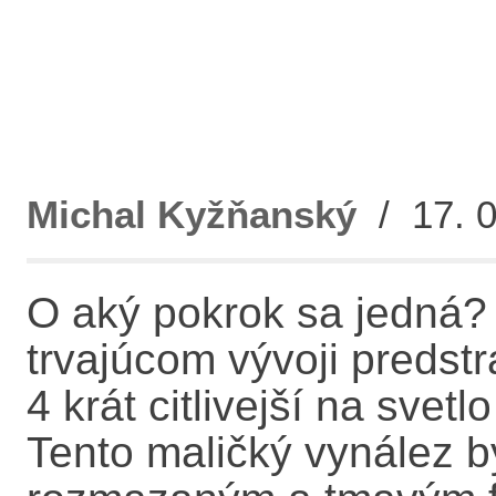
Michal Kyžňanský
/ 17. 0
O aký pokrok sa jedná?
trvajúcom vývoji predstra
4 krát citlivejší na sve
Tento maličký vynález b