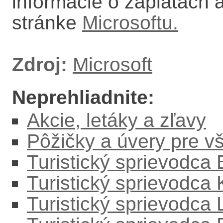
informácie o záplatách a
stránke
Microsoftu.
Zdroj:
Microsoft
Neprehliadnite:
Akcie, letáky a zľavy
Pôžičky a úvery pre v
Turistický sprievodca
Turistický sprievodca
Turistický sprievodc