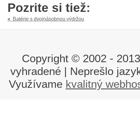
Pozrite si tiež:
«
Batérie s dvojnásobnou výdržou
Copyright © 2002 - 2013 i
vyhradené | Neprešlo jaz
Využívame
kvalitný webho