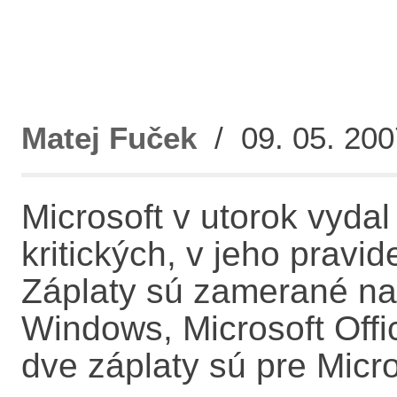
Matej Fuček
/ 09. 05. 200
Microsoft v utorok vydal
kritických, v jeho pravi
Záplaty sú zamerané na
Windows, Microsoft Offic
dve záplaty sú pre Micro