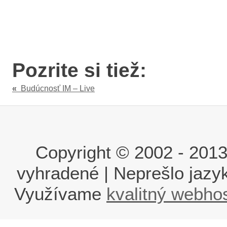
Pozrite si tiež:
«
Budúcnosť IM – Live
Copyright © 2002 - 2013 i
vyhradené | Neprešlo jaz
Využívame
kvalitný webho