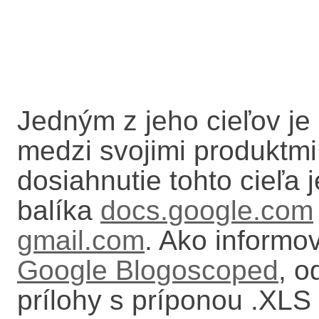
Jedným z jeho cieľov je
medzi svojimi produktmi
dosiahnutie tohto cieľa
balíka
docs.google.com
gmail.com
. Ako informo
Google Blogoscoped
, o
prílohy s príponou .XLS