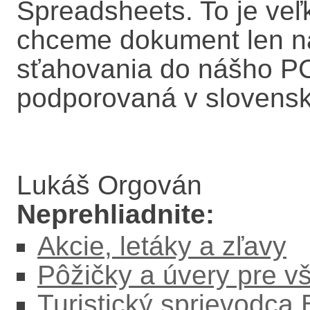
Spreadsheets. To je veľ
chceme dokument len nar
sťahovania do nášho PC.
podporovaná v slovenske
Lukáš Orgován
Neprehliadnite:
Akcie, letáky a zľavy
Pôžičky a úvery pre v
Turistický sprievodca