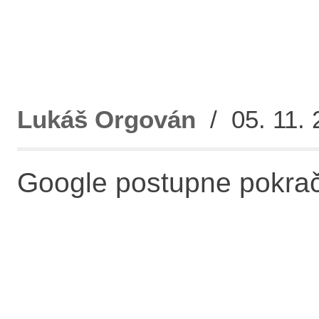
Lukáš Orgován
/ 05. 11. 
Google postupne pokraču