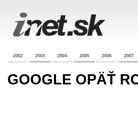
2002
2003
2004
2005
2006
2007
GOOGLE OPÄŤ RO