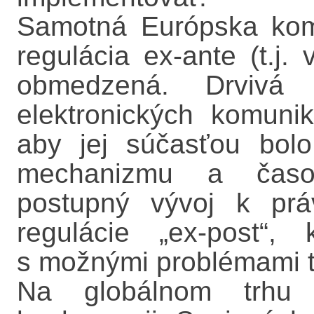
Samotná Európska komi
regulácia ex-ante (t.j
obmedzená. Drvivá v
elektronických komuni
aby jej súčasťou bol
mechanizmu a časo
postupný vývoj k prá
regulácie „ex-post“,
s možnými problémami t
Na globálnom trhu E