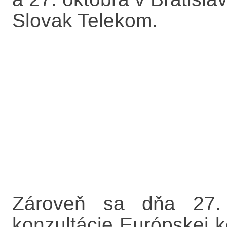
Slovak Telekom.
Zároveň sa dňa 27. o
konzultácie Európskej k