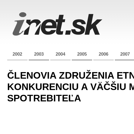
2002
2003
2004
2005
2006
2007
ČLENOVIA ZDRUŽENIA ET
KONKURENCIU A VÄČŠIU 
SPOTREBITEĽA