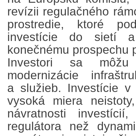
revízii regulačného rám
prostredie, ktoré po
investície do sietí 
konečnému prospechu pr
Investori sa môžu
modernizácie infrašt
a služieb. Investície 
vysoká miera neistoty,
návratnosti investíci
regulátora než dynam