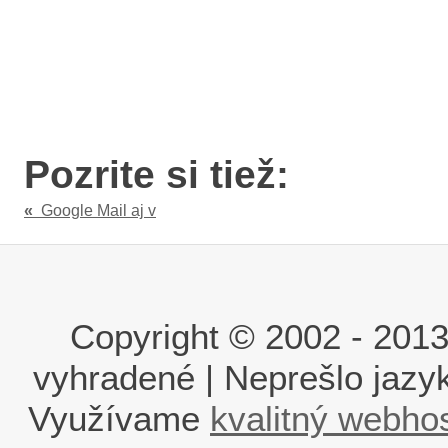
Pozrite si tiež:
«
Google Mail aj v
Copyright © 2002 - 2013 i
vyhradené | Neprešlo jaz
Využívame
kvalitný webho