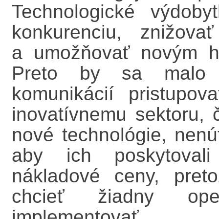
Technologické výdoby
konkurenciu, znižova
a umožňovať novým hr
Preto by sa malo k
komunikácií pristupo
inovatívnemu sektoru, 
nové technológie, nenú
aby ich poskytoval
nákladové ceny, pret
chcieť žiadny ope
implementovať.