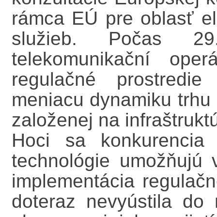
rámca EÚ pre oblasť e
služieb. Počas 
telekomunikační oper
regulačné prostredi
meniacu dynamiku trhu a
založenej na infraštrukt
Hoci sa konkurencia 
technológie umožňujú 
implementácia regula
doteraz nevyústila do 