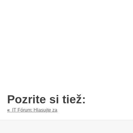
Pozrite si tiež:
«
IT Fórum: Hlasujte za