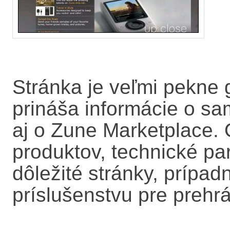
Stránka je veľmi pekne 
prináša informácie o s
aj o Zune Marketplace. 
produktov, technické pa
dôležité stránky, prípad
príslušenstvu pre prehr