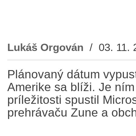
Lukáš Orgován
/ 03. 11. 
Plánovaný dátum vypust
Amerike sa blíži. Je ním
príležitosti spustil Mic
prehrávaču Zune a obc