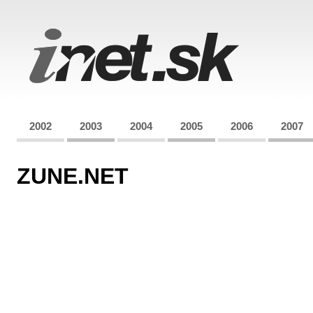
2002
2003
2004
2005
2006
2007
ZUNE.NET