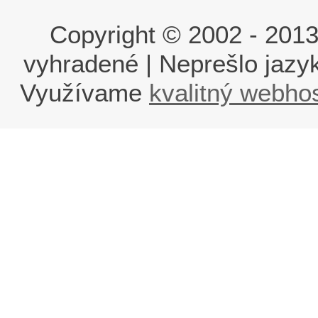
Copyright © 2002 - 2013 i
vyhradené | Neprešlo jaz
Využívame
kvalitný webho