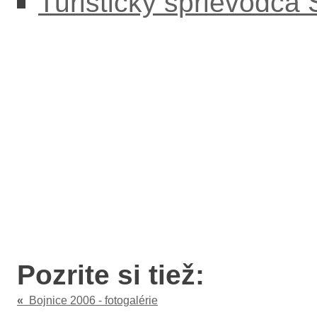
Turistický sprievodca
Pozrite si tiež:
«
Bojnice 2006 - fotogalérie