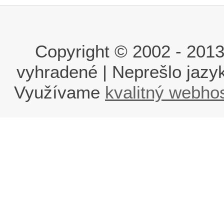
Copyright © 2002 - 2013 i
vyhradené | Neprešlo jaz
Využívame
kvalitný webho