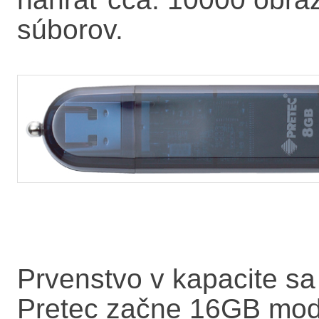
súborov.
Prvenstvo v kapacite sa
Pretec začne 16GB mod