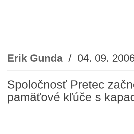
Erik Gunda
/ 04. 09. 2006
Spoločnosť Pretec zač
pamäťové kľúče s kapa