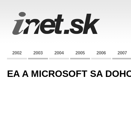
2002
2003
2004
2005
2006
2007
EA A MICROSOFT SA DOH