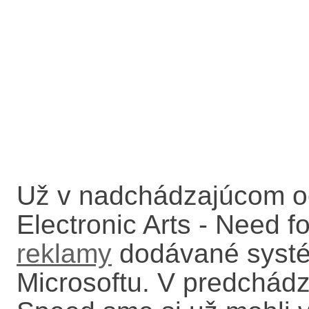
Už v nadchádzajúcom o
Electronic Arts - Need 
reklamy
dodávané systé
Microsoftu. V predchádz