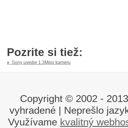
Pozrite si tiež:
«
Sony uvedie 1.3Mpix kameru
Copyright © 2002 - 2013 i
vyhradené | Neprešlo jaz
Využívame
kvalitný webho