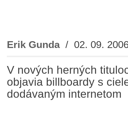
Erik Gunda
/ 02. 09. 2006
V nových herných tituloc
objavia billboardy s c
dodávaným internetom