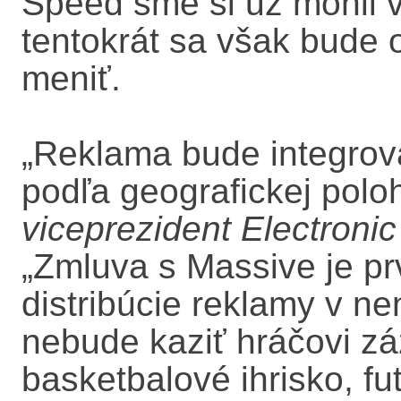
Speed sme si už mohli 
tentokrát sa však bude 
meniť.
„Reklama bude integrov
podľa geografickej polo
viceprezident Electronic
„Zmluva s Massive je prv
distribúcie reklamy v n
nebude kaziť hráčovi zá
basketbalové ihrisko, fut