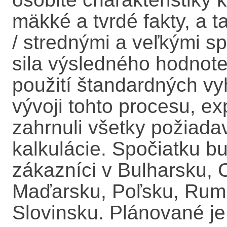
mäkké a tvrdé fakty, a t
/ strednými a veľkými s
sila výsledného hodnoten
použití štandardných v
vývoji tohto procesu, ex
zahrnuli všetky požiadav
kalkulácie. Spočiatku b
zákazníci v Bulharsku, 
Maďarsku, Poľsku, Rum
Slovinsku. Plánované je 