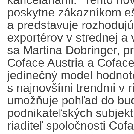
poskytne zákazníkom ešt
a predstavuje rozhoduj
exportérov v strednej a 
sa Martina Dobringer, 
Coface Austria a Coface
jedinečný model hodnoten
s najnovšími trendmi v
umožňuje pohľad do bud
podnikateľských subjekt
riaditeľ spoločnosti Cof