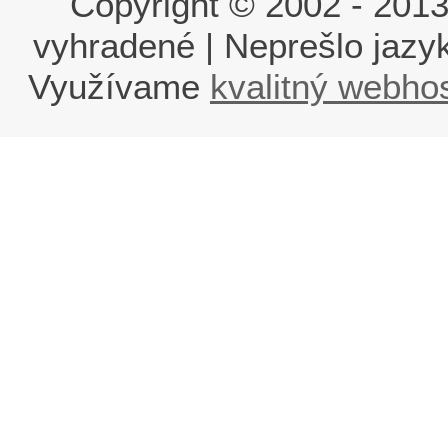
Copyright © 2002 - 2013 i
vyhradené | Neprešlo jaz
Využívame
kvalitný webho