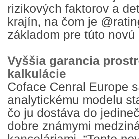
rizikových faktorov a de
krajín, na čom je @rati
základom pre túto novú 
Vyššia garancia prost
kalkulácie
Coface Cenral Europe s
analytickému modelu sta
čo ju dostáva do jedineč
dobre známymi medziná
kanceláriami. “Tento no