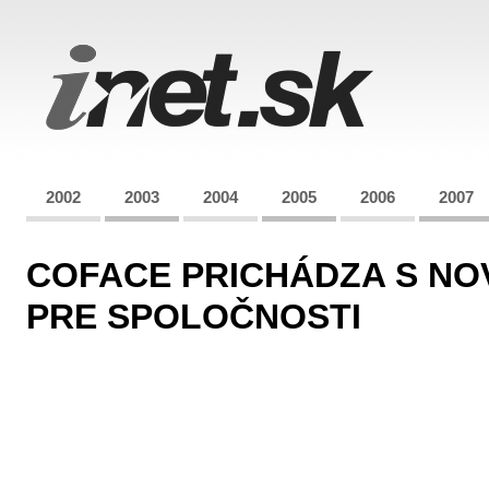
2002
2003
2004
2005
2006
2007
COFACE PRICHÁDZA S N
PRE SPOLOČNOSTI