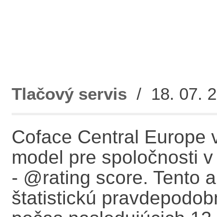
Tlačový servis
/ 18. 07. 2
Coface Central Europe v
model pre spoločnosti v
- @rating score. Tento 
štatistickú pravdepodob