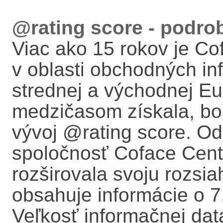
@rating score - podro
Viac ako 15 rokov je Co
v oblasti obchodných inf
strednej a východnej Eu
medzičasom získala, bo
vývoj @rating score. Od
spoločnosť Coface Cent
rozširovala svoju rozsia
obsahuje informácie o 7.
Veľkosť informačnej da