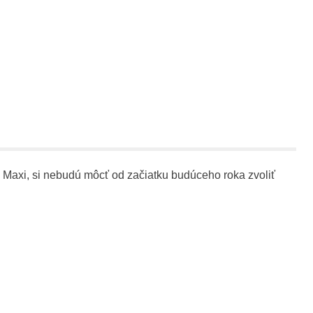
T Maxi, si nebudú môcť od začiatku budúceho roka zvoliť