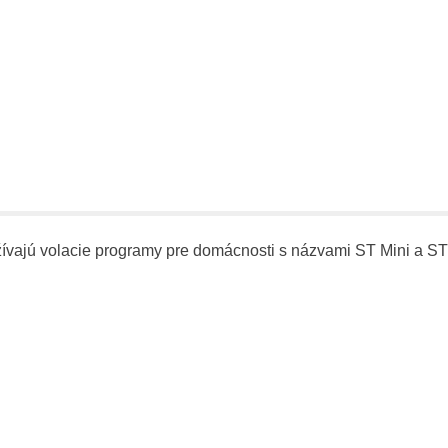
yužívajú volacie programy pre domácnosti s názvami ST Mini a S