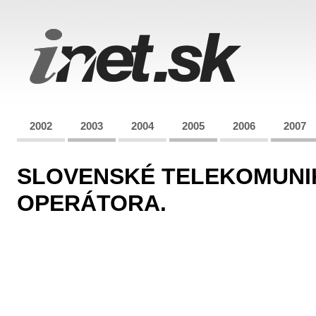
2002
2003
2004
2005
2006
2007
SLOVENSKÉ TELEKOMUNI
OPERÁTORA.