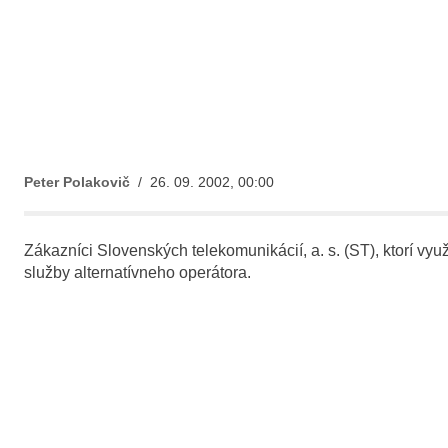
Peter Polakovič
/ 26. 09. 2002, 00:00
Zákazníci Slovenských telekomunikácií, a. s. (ST), ktorí v
služby alternatívneho operátora.