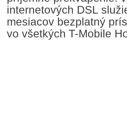
internetových DSL služi
mesiacov bezplatný prís
vo všetkých T-Mobile Ho