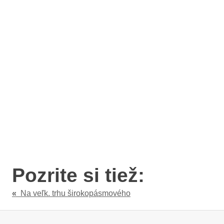
Pozrite si tiež:
«
Na veľk. trhu širokopásmového