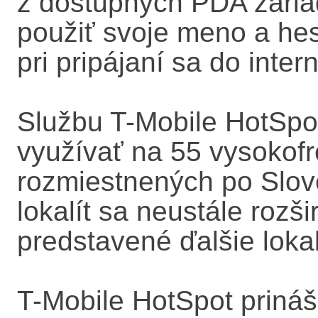
z dostupných PDA zariade
použiť svoje meno a hes
pri pripájaní sa do inte
Službu T-Mobile HotSpo
využívať na 55 vysokof
rozmiestnených po Slov
lokalít sa neustále rozš
predstavené ďalšie lokal
T-Mobile HotSpot prináš