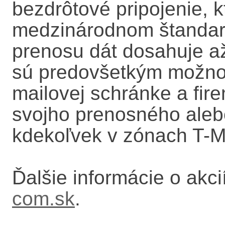
bezdrôtové pripojenie, k
medzinárodnom štandar
prenosu dát dosahuje a
sú predovšetkým možnosť
mailovej schránke a fir
svojho prenosného aleb
kdekoľvek v zónach T-M
Ďalšie informácie o akc
com.sk
.