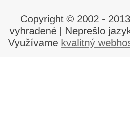
Copyright © 2002 - 2013 i
vyhradené | Neprešlo jaz
Využívame
kvalitný webho