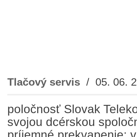
Tlačový servis
/ 05. 06. 2
poločnosť Slovak Teleko
svojou dcérskou spoloč
príjemné prekvapenie: 