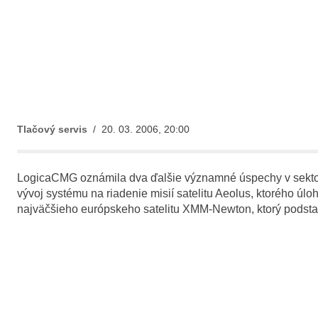
Tlačový servis
/ 20. 03. 2006, 20:00
LogicaCMG oznámila dva ďalšie významné úspechy v sekto
vývoj systému na riadenie misií satelitu Aeolus, ktorého 
najväčšieho európskeho satelitu XMM-Newton, ktorý podstat