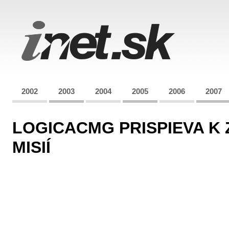
2002
2003
2004
2005
2006
2007
LOGICACMG PRISPIEVA K
MISIÍ