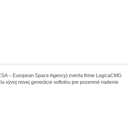
ESA – European Space Agency) zverila firme LogicaCMG
la vývoj novej generácie softvéru pre pozemné riadenie