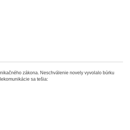
unikačného zákona. Neschválenie novely vyvolalo búrku
elekomunikácie sa tešia: