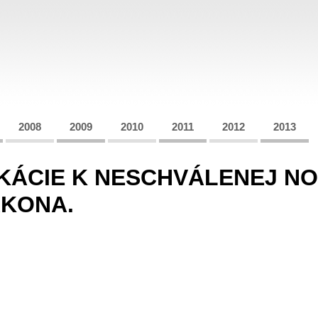
2008
2009
2010
2011
2012
2013
KÁCIE K NESCHVÁLENEJ N
KONA.