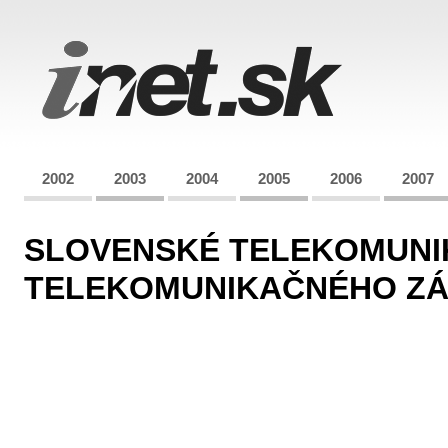
2002
2003
2004
2005
2006
2007
SLOVENSKÉ TELEKOMUNI
TELEKOMUNIKAČNÉHO ZÁ