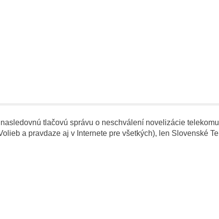
 nasledovnú tlačovú správu o neschválení novelizácie telekom
Volieb a pravdaze aj v Internete pre všetkých), len Slovenské T