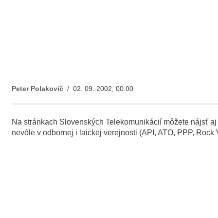
Peter Polakovič
/ 02. 09. 2002, 00:00
Na stránkach Slovenských Telekomunikácií môžete nájsť aj
nevôle v odbornej i laickej verejnosti (API, ATO, PPP, Rock 