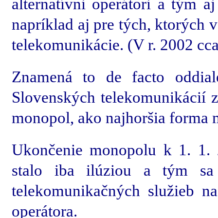
alternatívni operátori a tým a
napríklad aj pre tých, ktorých
telekomunikácie. (V r. 2002 cca
Znamená to de facto oddial
Slovenských telekomunikácií z
monopol, ako najhoršia forma
Ukončenie monopolu k 1. 1. 2
stalo iba ilúziou a tým sa 
telekomunikačných služieb n
operátora.