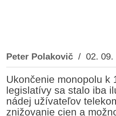
Peter Polakovič
/ 02. 09. 
Ukončenie monopolu k 1.
legislatívy sa stalo iba i
nádej užívateľov teleko
znižovanie cien a možno