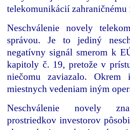
telekomunikácií zahraničnému 
Neschválenie novely teleko
správou. Je to jediný nesc
negatívny signál smerom k E
kapitoly č. 19, pretože v prí
niečomu zaviazalo. Okrem 
miestnych vedeniam iným oper
Neschválenie novely zna
prostriedkov investorov pôsob