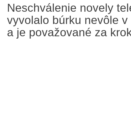
Neschválenie novely t
vyvolalo búrku nevôle v 
a je považované za krok