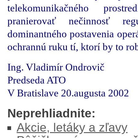
telekomunikačného prostre
pranierovať nečinnosť re
dominantného postavenia operát
ochrannú ruku tí, ktorí by to ro
Ing. Vladimír Ondrovič
Predseda ATO
V Bratislave 20.augusta 2002
Neprehliadnite:
Akcie, letáky a zľavy