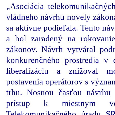
„Asociácia telekomunikačných
vládneho návrhu novely zákona 
sa aktívne podieľala. Tento náv
a bol zaradený na rokovani
zákonov. Návrh vytváral pod
konkurenčného prostredia v o
liberalizáciu a znižoval m
postavenia operátorov s výz
trhu. Nosnou časťou návrhu
prístup k miestnym ved
Telekomunikačného úradu SR,