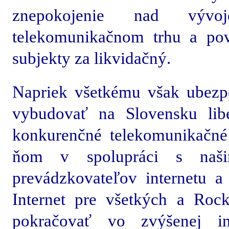
znepokojenie nad vývo
telekomunikačnom trhu a po
subjekty za likvidačný.
Napriek všetkému však ubezpe
vybudovať na Slovensku liber
konkurenčné telekomunikačné
ňom v spolupráci s naši
prevádzkovateľov internetu a 
Internet pre všetkých a Rock
pokračovať vo zvýšenej in