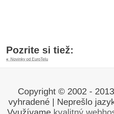
Pozrite si tiež:
«
Novinky od EuroTelu
Copyright © 2002 - 2013 i
vyhradené | Neprešlo jaz
Využívame
kvalitný webho