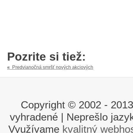
Pozrite si tiež:
«
Predvianočná smršť nových akciových
Copyright © 2002 - 2013 i
vyhradené | Neprešlo jaz
Využívame
kvalitný webho