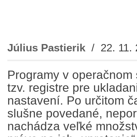
Július Pastierik
/ 22. 11. 
Programy v operačnom 
tzv. registre pre uklada
nastavení. Po určitom č
slušne povedané, nepor
nachádza veľké množstv