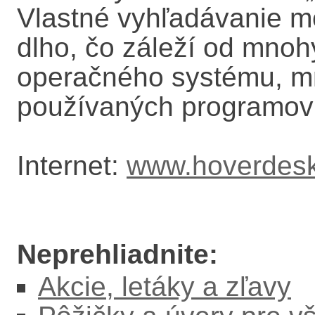
Vlastné vyhľadávanie m
dlho, čo záleží od mnoh
operačného systému, mn
používaných programov
Internet:
www.hoverdesk
Neprehliadnite:
Akcie, letáky a zľavy