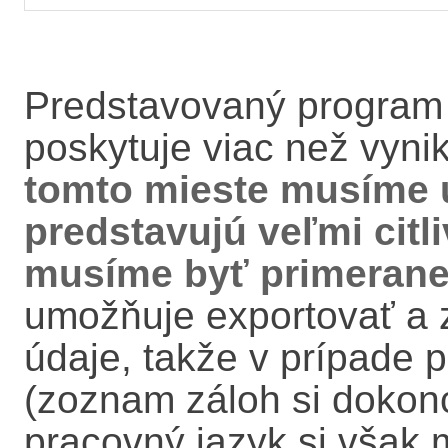
Predstavovaný program
poskytuje viac než vyn
tomto mieste musíme up
predstavujú veľmi citl
musíme byť primerane 
umožňuje exportovať a
údaje, takže v prípade 
(zoznam záloh si dokonc
pracovný jazyk si však 