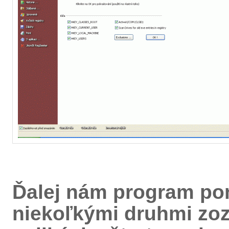
Ďalej nám program po
niekoľkými druhmi zoz