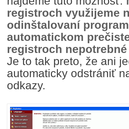
nájdeme túto možnosť.
registroch využijeme n
odinštalovaní progra
automatickom prečist
registroch nepotrebné
Je to tak preto, že ani
automaticky odstrániť n
odkazy.