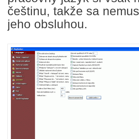
češtinu, takže sa nemu
jeho obsluhou.