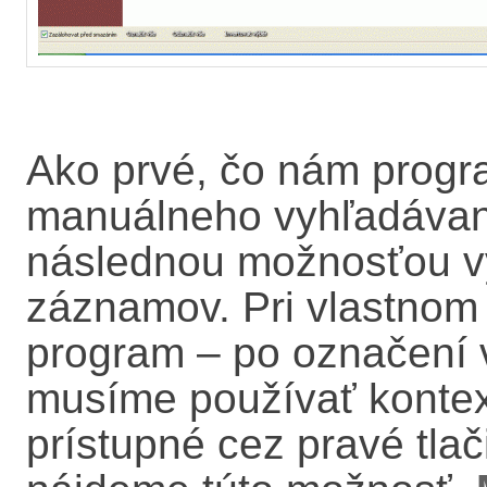
Ako prvé, čo nám progr
manuálneho vyhľadávani
následnou možnosťou v
záznamov. Pri vlastnom 
program – po označení
musíme používať kontex
prístupné cez pravé tlač