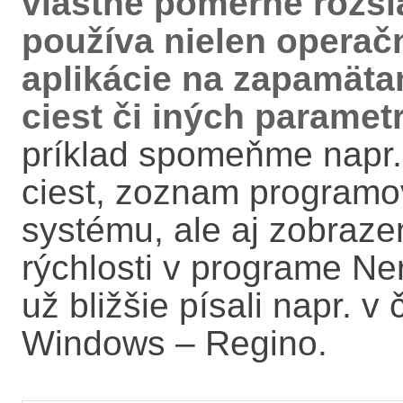
vlastne pomerne rozsi
používa nielen operačn
aplikácie na zapamäta
ciest či iných paramet
príklad spomeňme napr.
ciest, zoznam programov,
systému, ale aj zobraze
rýchlosti v programe Ne
už bližšie písali napr. 
Windows – Regino.