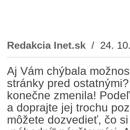
Redakcia Inet.sk
/ 24. 10.
Aj Vám chýbala možnosť
stránky pred ostatnými? 
konečne zmenila! Podeľ
a doprajte jej trochu p
môžete dozvedieť, čo si