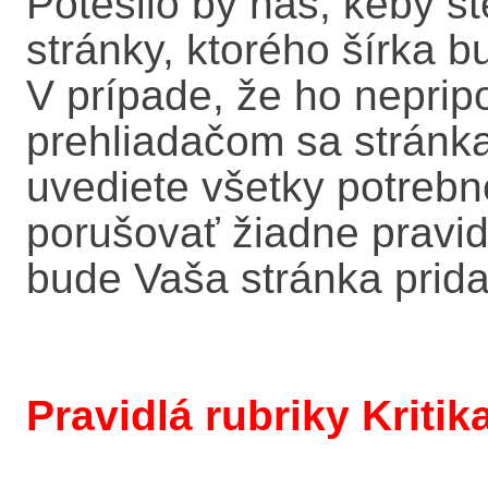
Potešilo by nás, keby ste
stránky, ktorého šírka 
V prípade, že ho neprip
prehliadačom sa stránka
uvediete všetky potrebn
porušovať žiadne pravid
bude Vaša stránka prida
Pravidlá rubriky Kriti