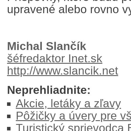
upravené alebo rovno 
Michal Slančík
šéfredaktor Inet.sk
http://www.slancik.net
Neprehliadnite:
Akcie, letáky a zľavy
Pôžičky a úvery pre v
Turistický sprievodca