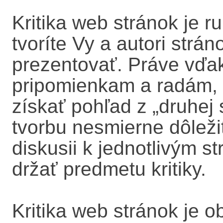
Kritika web stránok je r
tvoríte Vy a autori strán
prezentovať. Práve vďaka
pripomienkam a radám, 
získať pohľad z „druhej s
tvorbu nesmierne dôleži
diskusii k jednotlivým s
držať predmetu kritiky.
Kritika web stránok je 