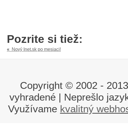
Pozrite si tiež:
«
Nový Inet.sk po mesiaci!
Copyright © 2002 - 2013 i
vyhradené | Neprešlo jaz
Využívame
kvalitný webho