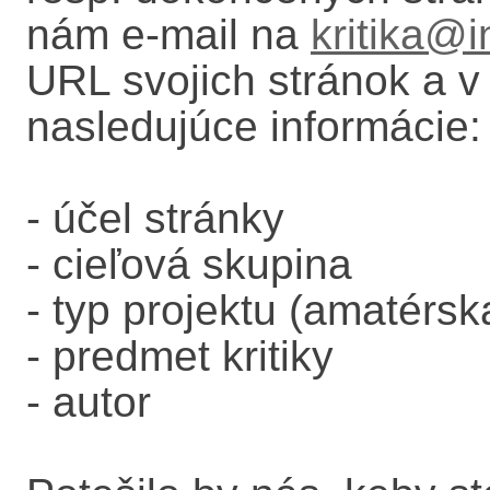
nám e-mail na
kritika@i
URL svojich stránok a 
nasledujúce informácie:
- účel stránky
- cieľová skupina
- typ projektu (amatérsk
- predmet kritiky
- autor