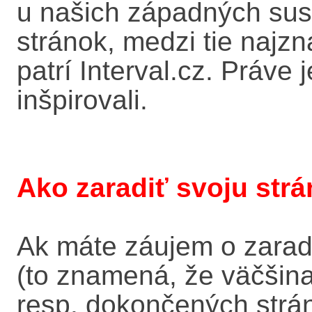
u našich západných suse
stránok, medzi tie najzn
patrí Interval.cz. Práve
inšpirovali.
Ako zaradiť svoju strá
Ak máte záujem o zarad
(to znamená, že väčšina
resp. dokončených stráno