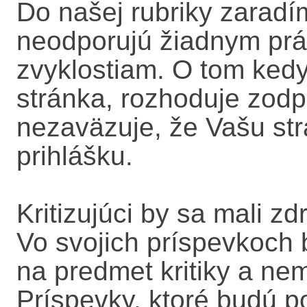
Do našej rubriky zaradím
neodporujú žiadnym pr
zvyklostiam. O tom kedy
stránka, rozhoduje zodp
nezaväzuje, že Vašu strá
prihlášku.
Kritizujúci by sa mali z
Vo svojich príspevkoch 
na predmet kritiky a nem
Príspevky, ktoré budú p