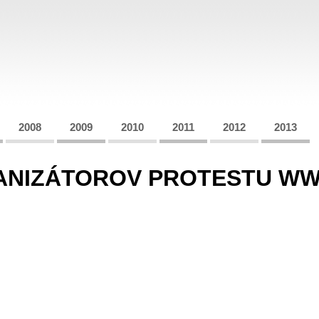
2008
2009
2010
2011
2012
2013
GANIZÁTOROV PROTESTU W