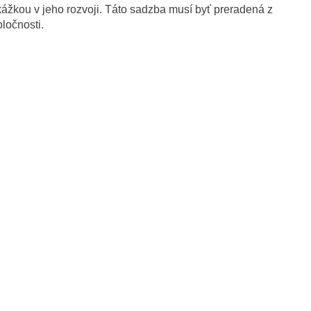
ážkou v jeho rozvoji. Táto sadzba musí byť preradená z
oločnosti.