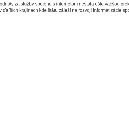
noty za služby spojené s internetom nestala ešte väčšou prek
 ďaľších krajinách kde štátu záleží na rozvoji informatizácie sp