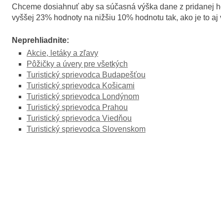
Chceme dosiahnuť aby sa súčasná výška dane z pridanej hod
vyššej 23% hodnoty na nižšiu 10% hodnotu tak, ako je to aj v
Neprehliadnite:
Akcie, letáky a zľavy
Pôžičky a úvery pre všetkých
Turistický sprievodca Budapešťou
Turistický sprievodca Košicami
Turistický sprievodca Londýnom
Turistický sprievodca Prahou
Turistický sprievodca Viedňou
Turistický sprievodca Slovenskom