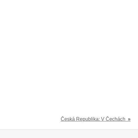
Česká Republika: V Čechách
»