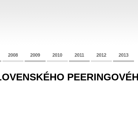
2008
2009
2010
2011
2012
2013
SLOVENSKÉHO PEERINGOVÉ