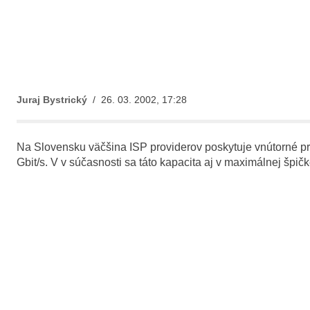
Juraj Bystrický
/ 26. 03. 2002, 17:28
Na Slovensku väčšina ISP providerov poskytuje vnútorné pri
Gbit/s. V v súčasnosti sa táto kapacita aj v maximálnej špičk