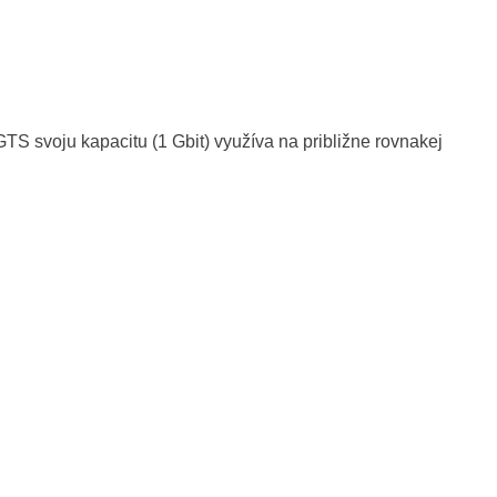
S svoju kapacitu (1 Gbit) využíva na približne rovnakej