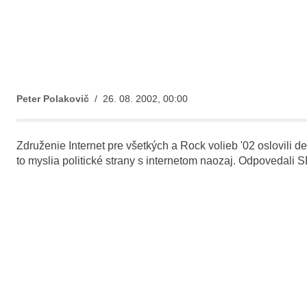
Peter Polakovič
/ 26. 08. 2002, 00:00
Združenie Internet pre všetkých a Rock volieb '02 oslovili d
to myslia politické strany s internetom naozaj. Odpoved