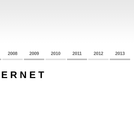
2008
2009
2010
2011
2012
2013
E R N E T