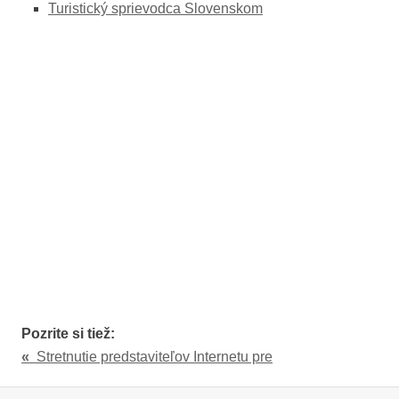
Turistický sprievodca Slovenskom
Pozrite si tiež:
«
Stretnutie predstaviteľov Internetu pre