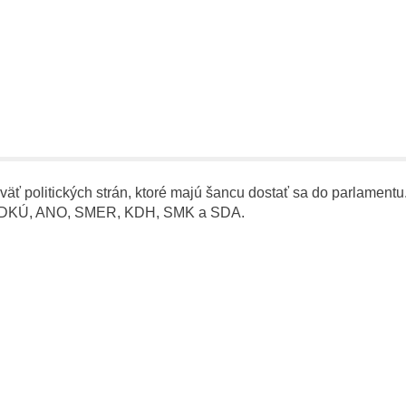
eväť politických strán, ktoré majú šancu dostať sa do parlamentu
ali SDKÚ, ANO, SMER, KDH, SMK a SDA.