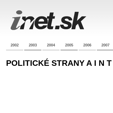
2002
2003
2004
2005
2006
2007
POLITICKÉ STRANY A I N T 