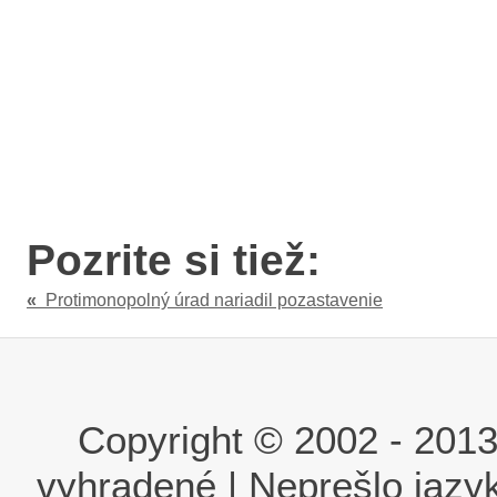
Pozrite si tiež:
«
Protimonopolný úrad nariadil pozastavenie
Copyright © 2002 - 2013 i
vyhradené | Neprešlo jaz