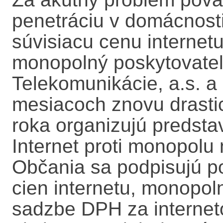
penetráciu v domácnost
súvisiacu cenu internetu
monopolný poskytovateľ 
Telekomunikácie, a.s. a 
mesiacoch znovu drastic
roka organizujú predsta
Internet proti monopolu
Občania sa podpisujú po
cien internetu, monopol
sadzbe DPH za interneto