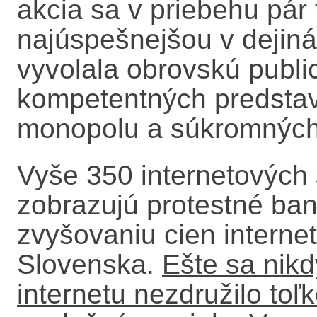
akcia sa v priebehu pár 
najúspešnejšou v dejiná
vyvolala obrovskú public
kompetentných predstavi
monopolu a súkromných 
Vyše 350 internetových 
zobrazujú protestné ban
zvyšovaniu cien internet
Slovenska.
Ešte sa nik
internetu nezdružilo toľ