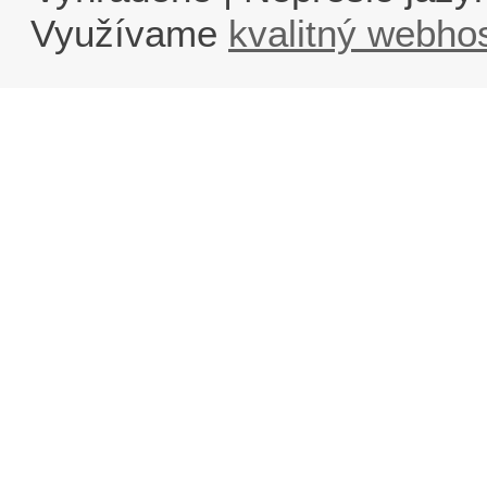
Využívame
kvalitný webho