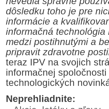
nevedia správne používa
dôsledku toho je pre nic
informácie a kvalifikov
informačná technológia 
medzi postihnutými a b
pripravit zdravotne post
teraz IPV na svojich str
informačnej spoločnosti
technologických novink
Neprehliadnite: