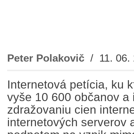
Peter Polakovič
/ 11. 06. 
Internetová petícia, ku k
vyše 10 600 občanov a i
zdražovaniu cien intern
internetových serverov a