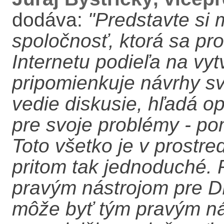
dodáva:
"Predstavte si
spoločnosť, ktorá sa pr
Internetu podieľa na vy
pripomienkuje návrhy sv
vedie diskusie, hľadá op
pre svoje problémy - pom
Toto všetko je v prostre
pritom tak jednoduché. 
pravým nástrojom pre 
môže byť tým pravým nás