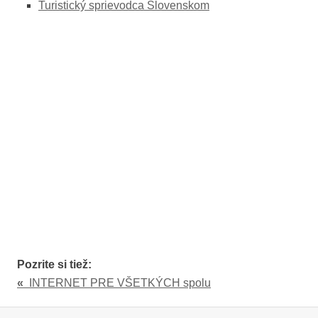
Turistický sprievodca Slovenskom
Pozrite si tiež:
«
INTERNET PRE VŠETKÝCH spolu