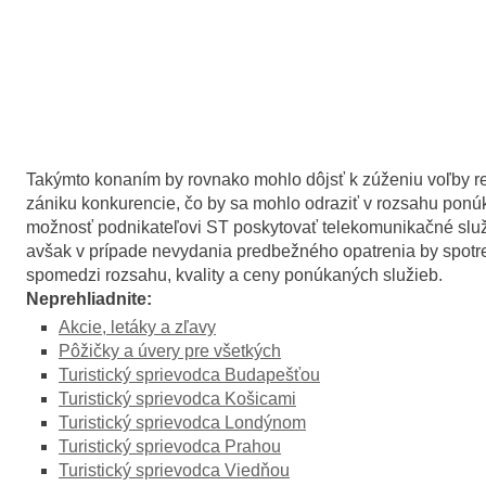
Takýmto konaním by rovnako mohlo dôjsť k zúženiu voľby res
zániku konkurencie, čo by sa mohlo odraziť v rozsahu ponúk
možnosť podnikateľovi ST poskytovať telekomunikačné služ
avšak v prípade nevydania predbežného opatrenia by spotre
spomedzi rozsahu, kvality a ceny ponúkaných služieb.
Neprehliadnite:
Akcie, letáky a zľavy
Pôžičky a úvery pre všetkých
Turistický sprievodca Budapešťou
Turistický sprievodca Košicami
Turistický sprievodca Londýnom
Turistický sprievodca Prahou
Turistický sprievodca Viedňou