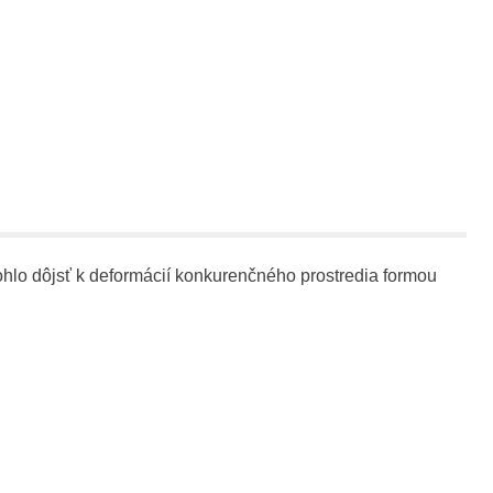
lo dôjsť k deformácií konkurenčného prostredia formou