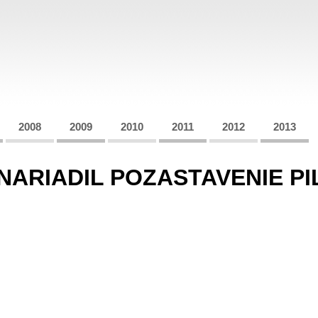
2008
2009
2010
2011
2012
2013
ARIADIL POZASTAVENIE P