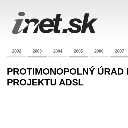
2002
2003
2004
2005
2006
2007
PROTIMONOPOLNÝ ÚRAD N
PROJEKTU ADSL