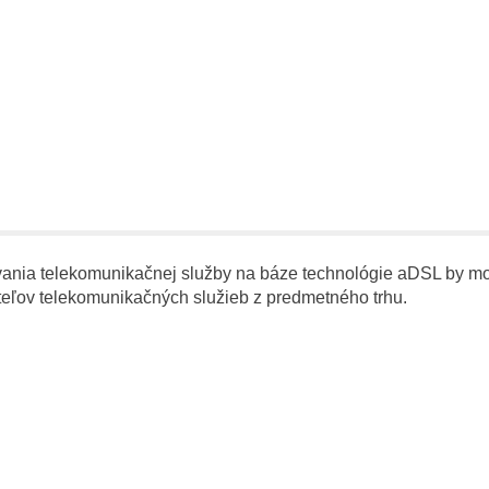
nia telekomunikačnej služby na báze technológie aDSL by moh
eľov telekomunikačných služieb z predmetného trhu.