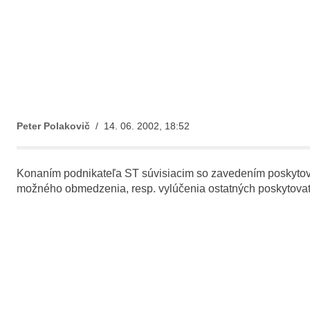
Peter Polakovič
/ 14. 06. 2002, 18:52
Konaním podnikateľa ST súvisiacim so zavedením poskytova
možného obmedzenia, resp. vylúčenia ostatných poskytovat