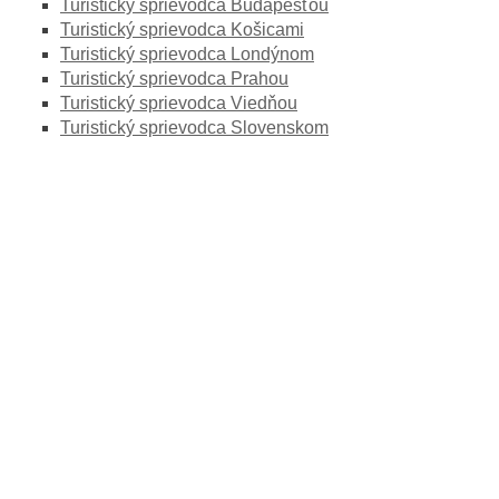
Turistický sprievodca Budapešťou
Turistický sprievodca Košicami
Turistický sprievodca Londýnom
Turistický sprievodca Prahou
Turistický sprievodca Viedňou
Turistický sprievodca Slovenskom