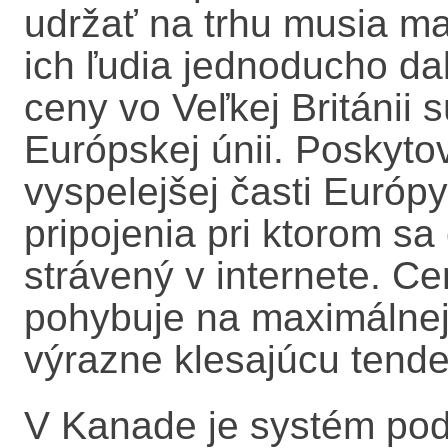
udržať na trhu musia ma
ich ľudia jednoducho da
ceny vo Veľkej Británii 
Európskej únii. Poskyto
vyspelejšej časti Európ
pripojenia pri ktorom sa
strávený v internete. Ce
pohybuje na maximálnej
výrazne klesajúcu tende
V Kanade je systém pod