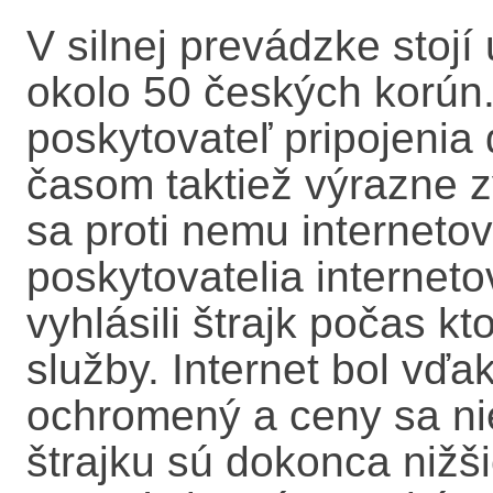
V silnej prevádzke stojí
okolo 50 českých korún
poskytovateľ pripojenia 
časom taktiež výrazne zv
sa proti nemu internetov
poskytovatelia internet
vyhlásili štrajk počas k
služby. Internet bol vďa
ochromený a ceny sa nie
štrajku sú dokonca nižši