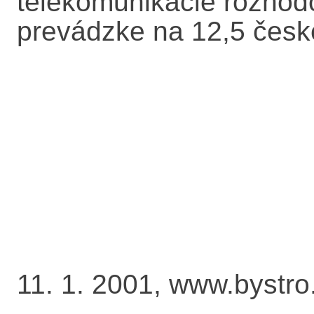
telekomunikácie rozhodo
prevádzke na 12,5 česke
11. 1. 2001, www.bystro