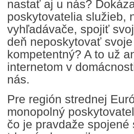
nastať aj u nás? Dokáza
poskytovatelia služieb,
vyhľadávače, spojiť svoj
deň neposkytovať svoje s
kompetentný? A to už 
internetom v domácnost
nás.
Pre región strednej Euró
monopolný poskytovatel
čo je pravdaže spojené