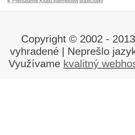
«
Prehlásenie Klubu Internetovej publicistiky
Copyright © 2002 - 2013 i
vyhradené | Neprešlo jaz
Využívame
kvalitný webho