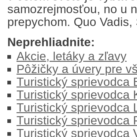
samozrejmosťou, no u ná
prepychom. Quo Vadis,
Neprehliadnite:
Akcie, letáky a zľavy
Pôžičky a úvery pre v
Turistický sprievodca
Turistický sprievodca
Turistický sprievodc
Turistický sprievodca
Turistický sprievodca