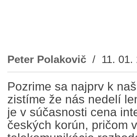
Peter Polakovič
/ 11. 01. 
Pozrime sa najprv k n
zistíme že nás nedelí le
je v súčasnosti cena int
českých korún, pričom 