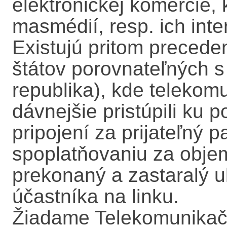
elektronickej komercie, 
masmédií, resp. ich inte
Existujú pritom precede
štátov porovnateľných 
republika), kde telekomu
dávnejšie pristúpili ku 
pripojení za prijateľný 
spoplatňovaniu za obje
prekonaný a zastaralý u
účastníka na linku.
Žiadame Telekomunikač