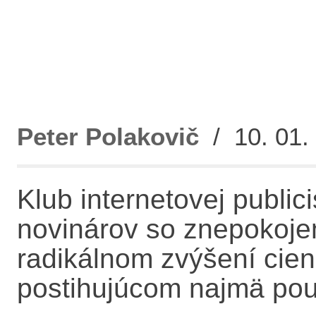
Peter Polakovič
/ 10. 01. 
Klub internetovej public
novinárov so znepokojen
radikálnom zvýšení cien
postihujúcom najmä použ