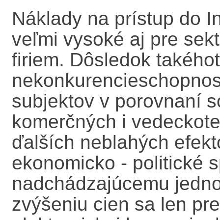
Náklady na prístup do I
veľmi vysoké aj pre sek
firiem. Dôsledok takéhot
nekonkurencieschopnos
subjektov v porovnaní s
komerčných i vedeckotec
ďalších neblahých efekt
ekonomicko - politické 
nadchádzajúcemu jedn
zvýšeniu cien sa len pre