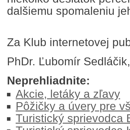
dalšiemu spomaleniu je
Za Klub internetovej pub
PhDr. Ľubomír Sedláčik
Neprehliadnite:
Akcie, letáky a zľavy
Pôžičky a úvery pre v
Turistický sprievodca