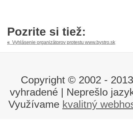
Pozrite si tiež:
«
Vyhlásenie organizátorov protestu www.bystro.sk
Copyright © 2002 - 2013 i
vyhradené | Neprešlo jaz
Využívame
kvalitný webho