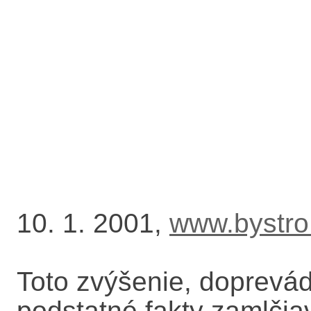
10. 1. 2001,
www.bystro
Toto zvýšenie, doprevá
podstatné fakty zamlči